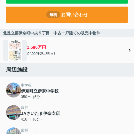
お問い合わせ
無料
北足立郡伊奈町中央５丁目 中古一戸建ての販売中物件
1,580万円
27.55坪(91.08㎡)
周辺施設
中学校
伊奈町立伊奈中学校
350ｍ（5分）
銀行
JAさいたま伊奈支店
416ｍ（6分）
歯科