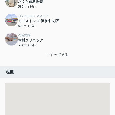
さくら歯科医院
585ｍ（8分）
コンビニエンスストア
ミニストップ 伊奈中央店
600ｍ（8分）
総合病院
木村クリニック
654ｍ（9分）
すべて見る
地図