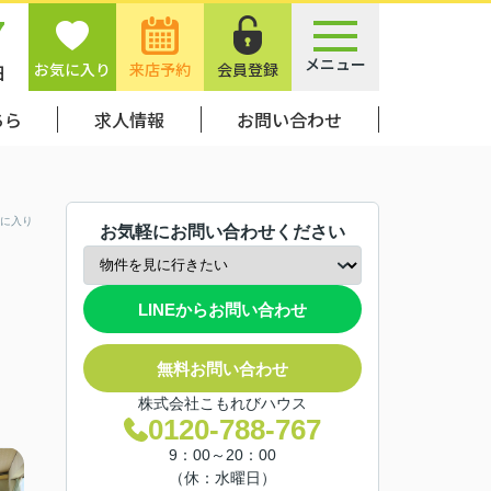
7
メニュー
お気に入り
来店予約
会員登録
日
ちら
求人情報
お問い合わせ
に入り
お気軽にお問い合わせください
LINEからお問い合わせ
無料お問い合わせ
株式会社こもれびハウス
0120-788-767
9：00～20：00
（休：水曜日）