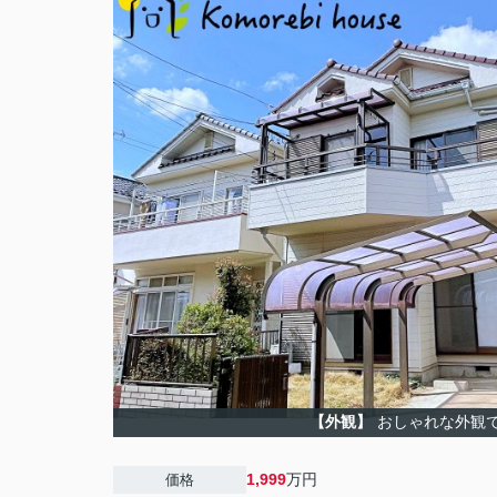
【外観】
おしゃれな外観
1,999
万円
価格