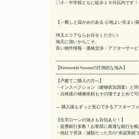
〇小・中学校ともに徒歩１０分以内です！
【～癒しと温かみのある 心地よい住まい探
埼玉エリアならお任せください♪
地元に強いからこそ、
良い物件情報・価格交渉・アフターサービ
━━━━━━━━━━━━━━━━━━━
【Komorebi houseの圧倒的な強み】
━━━━━━━━━━━━━━━━━━━
【戸建てご購入の方へ】
・インスペクション（建物状況調査）と同
・点検後の補修依頼もその場でまとめて可
→ 購入後もずっと安心できるアフターフ
【住宅ローンの強さも自信あり！】
・提携銀行多数！お客様に最適な銀行を幅
・他社で否決・減額だった方の“承認実績”