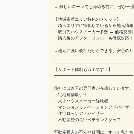
→ 難しいローンでも諦める前に、ぜひ一
【地域密着エリア特化のメリット】
・埼玉エリアに特化しているから地元情報
・取引先ハウスメーカー多数 → 価格交渉
・購入後のアフターフォローも徹底対応！
→地元に強い会社だからできる、安心のサ
━━━━━━━━━━━━━━━━━━━
【サポート体制も万全です！】
━━━━━━━━━━━━━━━━━━━
弊社には以下の専門家が在籍しています。
・宅地建物取引士
・大手ハウスメーカー経験者
・マンションリノベーションアドバイザー
・住宅ローンアドバイザー
・不動産歴の長いベテランスタッフ
不動産購入の不安や疑問は、すべて私たち