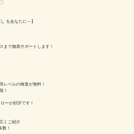
〇
し をあなたに～】
スまで徹底サポートします！
等レベルの検査が無料！
能！
ォローが好評です！
広くご紹介
多数！