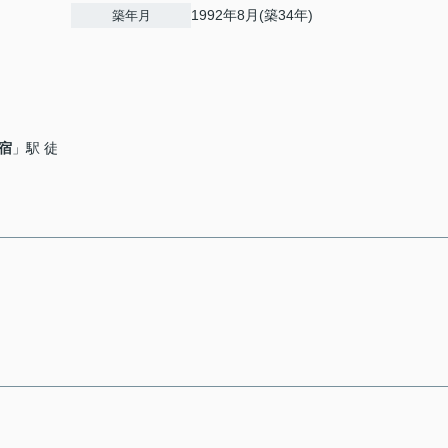
1992年8月(築34年)
築年月
宿
」駅 徒