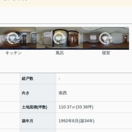
キッチン
風呂
寝室
-
総戸数
南西
向き
110.37㎡(33.38坪)
土地面積(坪数)
1992年8月(築34年)
築年月