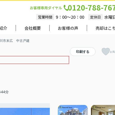
0120-788-76
9：00～20：00
水曜
営業時間
定休日
紹介
会社概要
お客様の声
売却はこ
川市末広 中古戸建
印刷する
お気
44分