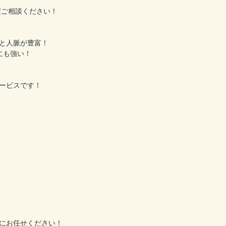
度ご相談ください！
と人脈が豊富！
にも強い！
ービスです！
にお任せください！