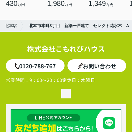
430
1,980
1,349
万円
万円
万円
北本駅
北本市本町3丁目 新築一戸建て セレクト花水木 A
株式会社こもれびハウス
0120-788-767
お問い合わせ
営業時間：
9：00～20：00
定休日：
水曜日