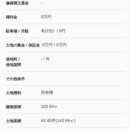
-
修繕積立基金
0万円
権利金
有(2台) / 0円
駐車場 / 月額
0万円 / 0万円
土地の敷金 / 保証金
- / 年
借地料 /
借地期間
その他条件
所有権
土地権利
103.92㎡
建物面積
43.45坪(143.66㎡)
土地面積