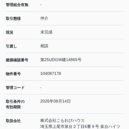
-
管理組合有無
仲介
取引態様
未完成
現況
相談
引渡し
第25UDI1W建14865号
建築確認番号
104087178
物件番号
-
管理コード
2026年08月14日
取引条件の
有効期限
株式会社こもれびハウス
取扱会社
埼玉県上尾市泉台２丁目6番９号 泉台ハイツ