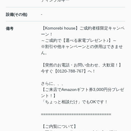
-
設備(その他)
【Komorebi house】ご成約者様限定キャンペ
備考
ーン！
～ご成約で【選べる家電プレゼント♪】～
※割引や他キャンペーンとの併用はできませ
ん。
【突然のお電話・お問い合わせ、大歓迎！】
今すぐ【0120-788-767】へ！
さらに、、、
【ご来店でAmazonギフト券3,000円分プレゼ
ント！】
「ちょっと相談だけ」でもOKです！
==============================
【ご内覧について】