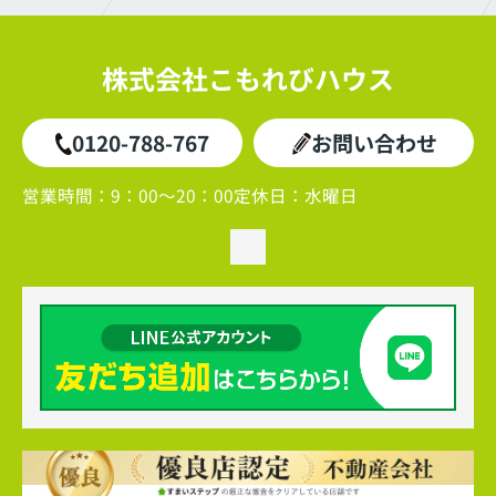
株式会社こもれびハウス
0120-788-767
お問い合わせ
営業時間：
9：00～20：00
定休日：
水曜日