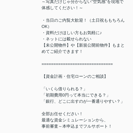
～写真だけじゃ分からない“空気感”を現地で
体感してください！～
・当日のご内覧大歓迎！（土日祝ももちろん
OK）
・資料だけほしい方もお気軽に♪
・ネットには載せられない
【未公開物件】や【新規公開前物件】もまと
めてご紹介できます！
==============================
【資金計画・住宅ローンのご相談】
「いくら借りられる？」
「初期費用0円って本当にできる？」
「銀行、どこに出すのが一番通りやすい？」
全部お任せください！
最適な資金シミュレーションから、
事前審査～本申込までフルサポート！