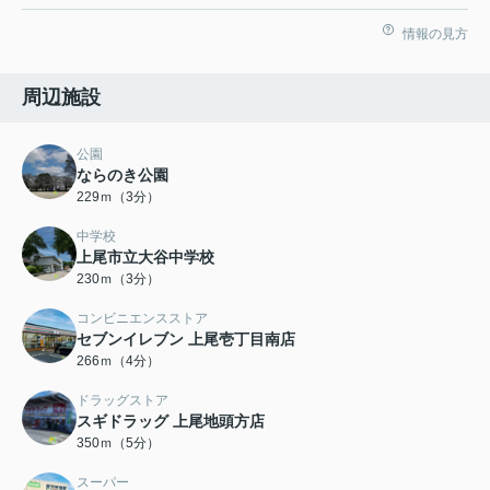
情報の見方
周辺施設
公園
ならのき公園
229ｍ（3分）
中学校
上尾市立大谷中学校
230ｍ（3分）
コンビニエンスストア
セブンイレブン 上尾壱丁目南店
266ｍ（4分）
ドラッグストア
スギドラッグ 上尾地頭方店
350ｍ（5分）
スーパー