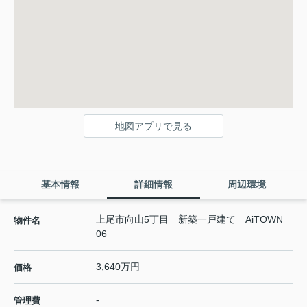
地図アプリで見る
基本情報
詳細情報
周辺環境
上尾市向山5丁目 新築一戸建て AiTOWN
物件名
06
3,640万円
価格
-
管理費