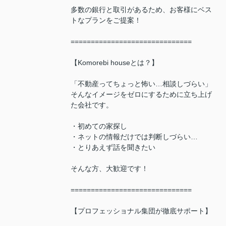
多数の銀行と取引があるため、お客様にベス
トなプランをご提案！
==============================
【Komorebi houseとは？】
「不動産ってちょっと怖い…相談しづらい」
そんなイメージをゼロにするために立ち上げ
た会社です。
・初めての家探し
・ネットの情報だけでは判断しづらい…
・とりあえず話を聞きたい
そんな方、大歓迎です！
==============================
【プロフェッショナル集団が徹底サポート】