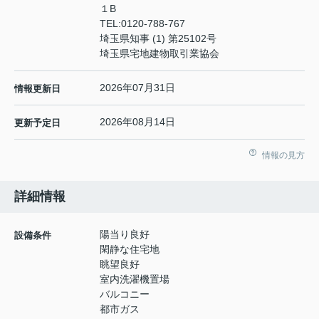
１B
TEL:
0120-788-767
埼玉県知事 (1) 第25102号
埼玉県宅地建物取引業協会
2026年07月31日
情報更新日
2026年08月14日
更新予定日
情報の見方
詳細情報
陽当り良好
設備条件
閑静な住宅地
眺望良好
室内洗濯機置場
バルコニー
都市ガス