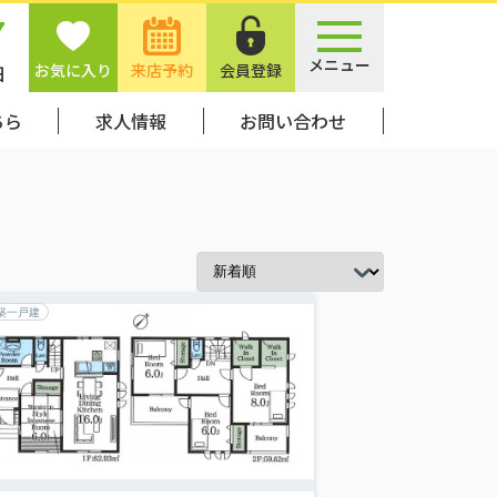
7
メニュー
お気に入り
来店予約
会員登録
日
ちら
求人情報
お問い合わせ
築一戸建