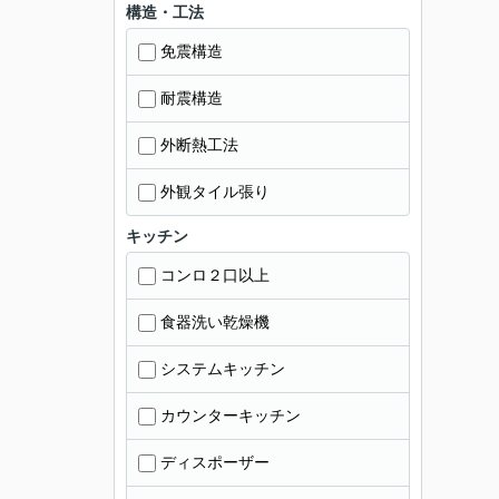
構造・工法
免震構造
耐震構造
外断熱工法
外観タイル張り
キッチン
コンロ２口以上
食器洗い乾燥機
システムキッチン
カウンターキッチン
ディスポーザー