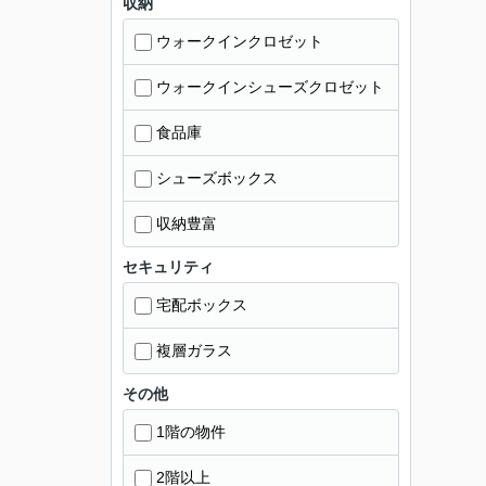
収納
ウォークインクロゼット
ウォークインシューズクロゼット
食品庫
シューズボックス
収納豊富
セキュリティ
宅配ボックス
複層ガラス
その他
1階の物件
2階以上