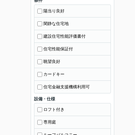
条件
陽当り良好
閑静な住宅地
建設住宅性能評価書付
住宅性能保証付
眺望良好
カードキー
住宅金融支援機構利用可
設備・仕様
ロフト付き
専用庭
ルーフバルコニー