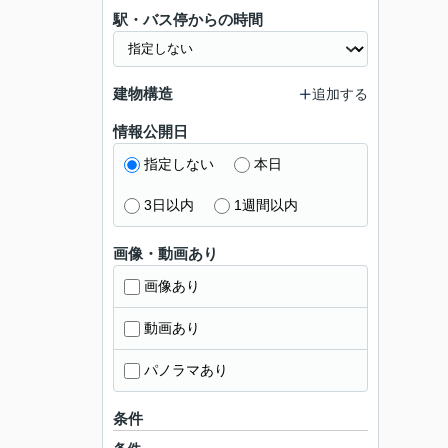
駅・バス停からの時間
建物構造
追加する
情報公開日
指定しない
本日
3日以内
1週間以内
画像・動画あり
画像あり
動画あり
パノラマあり
条件