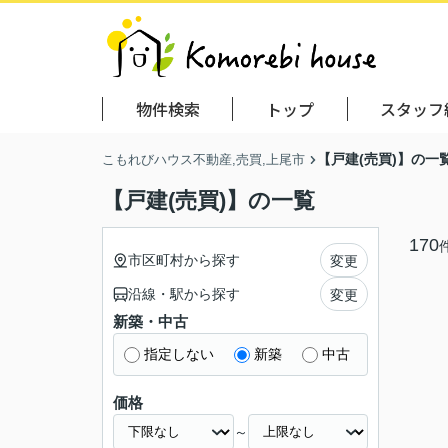
物件検索
トップ
スタッフ
【戸建(売買)】の一
こもれびハウス不動産,売買,上尾市
【戸建(売買)】の一覧
170
市区町村から探す
変更
沿線・駅から探す
変更
新築・中古
指定しない
新築
中古
価格
～