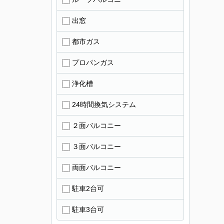
出窓
都市ガス
プロパンガス
浄化槽
24時間換気システム
２面バルコニー
３面バルコニー
両面バルコニー
駐車2台可
駐車3台可