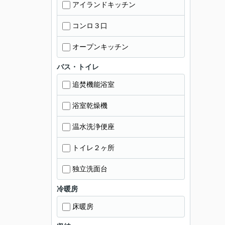
アイランドキッチン
コンロ３口
オープンキッチン
バス・トイレ
追焚機能浴室
浴室乾燥機
温水洗浄便座
トイレ２ヶ所
独立洗面台
冷暖房
床暖房