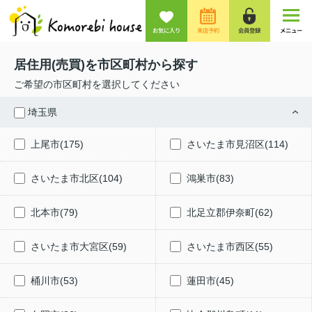
お気に入り
来店予約
会員登録
メニュー
居住用(売買)を市区町村から探す
ご希望の市区町村を選択してください
埼玉県
上尾市(175)
さいたま市見沼区(114)
さいたま市北区(104)
鴻巣市(83)
北本市(79)
北足立郡伊奈町(62)
さいたま市大宮区(59)
さいたま市西区(55)
桶川市(53)
蓮田市(45)