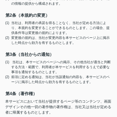
の情報の提供から構成されます。
第2条（本規約の変更）
(1) 当社は、利用者の承諾を得ることなく、当社が定める方法によ
り、本規約を変更することができるものとします。この場合、提
供条件等は変更後の規約によります。
(2) 変更後の規約は、当社が変更内容を本サービスのページ上に掲示
した時点から効力を有するものとします。
第3条（当社からの通知）
(1) 当社は、本サービスのページへの掲示、その他当社が適当と判断
する方法・範囲で、利用者が本サービスを利用するうえで必要な
事項を通知するものとします。
(2) 前項に定める通知は、当社が当該通知の内容を、本サービスのペ
ージに掲示した時点から効力を有するものとします。
第4条（著作権）
本サービスにおいて当社が提供するページ等のコンテンツ、画面
デザインその他一切の著作物の著作権は、当社又は当社が定める
者に帰属するものとします。