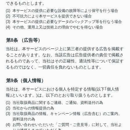
できるものとします。
(1) 本サービスの提供に必要な設備の故障等により保守を行う場合
(2) 不可抗力により本サービスを提供できない場合
(3) 本サービスの提供に必要なデータのバックアップ等を行なう場合
(4) その他、運用上又は技術上の理由でやむを得ない場合
第8条 （広告等）
当社は、本サービスのページ上に第三者の提供する広告を掲載す
ることがあります。なお、当該広告は広告提供者の責任で掲載さ
れるものであって、当社はその正確性、適法性等について保証す
るものではなく、一切責任を負わないものとします。
第9条（個人情報）
当社は、本サービスにおける個人を特定する情報(以下｢個人情
報｣といいます。)は、以下のとおり取り扱うものとします。
(1) 当社取扱商品に関するご連絡、ご通知、資料送付の為
(2) 当社からの情報提供の為
(3) 当社取扱商品の情報、キャンペーン情報（広告含む）のご案内、
資料送付の為
(4) お問い合わせいただいた「ご質問・ご意見等」に対して、当社よ