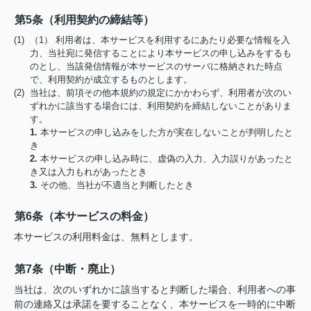
第5条（利用契約の締結等）
(1) （1） 利用者は、本サービスを利用するにあたり必要な情報を入
力、当社宛に発信することにより本サービスの申し込みをするも
のとし、当該発信情報が本サービスのサーバに格納された時点
で、利用契約が成立するものとします。
(2) 当社は、前項その他本規約の規定にかかわらず、利用者が次のい
ずれかに該当する場合には、利用契約を締結しないことがありま
す。
1.
本サービスの申し込みをした方が実在しないことが判明したと
き
2.
本サービスの申し込み時に、虚偽の入力、入力誤りがあったと
き又は入力もれがあったとき
3.
その他、当社が不適当と判断したとき
第6条（本サービスの料金）
本サービスの利用料金は、無料とします。
第7条（中断・廃止）
当社は、次のいずれかに該当すると判断した場合、利用者への事
前の連絡又は承諾を要することなく、本サービスを一時的に中断