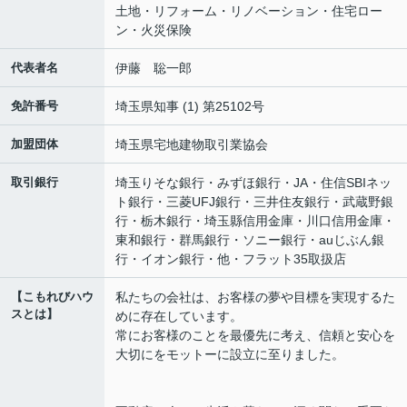
土地・リフォーム・リノベーション・住宅ロー
ン・火災保険
代表者名
伊藤 聡一郎
免許番号
埼玉県知事 (1) 第25102号
加盟団体
埼玉県宅地建物取引業協会
取引銀行
埼玉りそな銀行・みずほ銀行・JA・住信SBIネッ
ト銀行・三菱UFJ銀行・三井住友銀行・武蔵野銀
行・栃木銀行・埼玉縣信用金庫・川口信用金庫・
東和銀行・群馬銀行・ソニー銀行・auじぶん銀
行・イオン銀行・他・フラット35取扱店
【こもれびハウ
私たちの会社は、お客様の夢や目標を実現するた
スとは】
めに存在しています。
常にお客様のことを最優先に考え、信頼と安心を
大切にをモットーに設立に至りました。