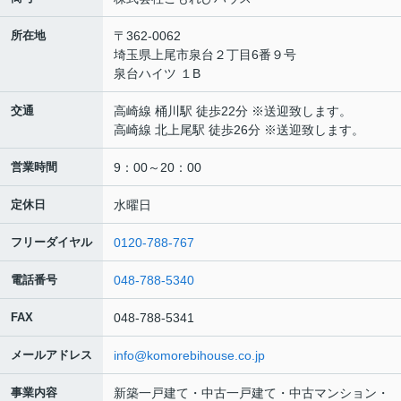
所在地
〒362-0062
埼玉県上尾市泉台２丁目6番９号
泉台ハイツ １B
交通
高崎線 桶川駅 徒歩22分 ※送迎致します。
高崎線 北上尾駅 徒歩26分 ※送迎致します。
営業時間
9：00～20：00
定休日
水曜日
フリーダイヤル
0120-788-767
電話番号
048-788-5340
FAX
048-788-5341
メールアドレス
info@komorebihouse.co.jp
事業内容
新築一戸建て・中古一戸建て・中古マンション・