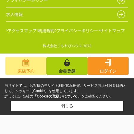
プライバシーポリシー
求人情報
アクセスマップ
利用規約
プライバシーポリシー
サイトマップ
株式会社こもれびハウス 2023
来店予約
会員登録
ログイン
当サイトでは、お客様の当サイト利用状況把握、サービス向上検討を目的と
して、クッキー（Cookie）を使用しています。
詳しくは、当社の
「Cookieの取扱いについて」
をご確認ください。
閉じる