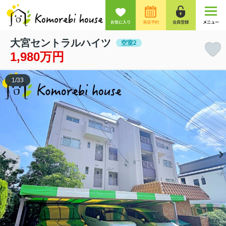
お気に入り
来店予約
会員登録
メニュー
大宮セントラルハイツ
空室2
1,980万円
1
/
33