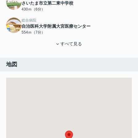
さいたま市立第二東中学校
430ｍ（6分）
総合病院
自治医科大学附属大宮医療センター
554ｍ（7分）
すべて見る
地図