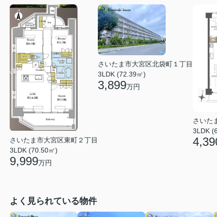
さいたま市大宮区北袋町１丁目
3LDK (72.39㎡)
3,899
万円
さいた
3LDK (
4,39
さいたま市大宮区東町２丁目
3LDK (70.50㎡)
9,999
万円
よく見られている物件