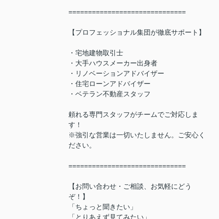
==============================
【プロフェッショナル集団が徹底サポート】
・宅地建物取引士
・大手ハウスメーカー出身者
・リノベーションアドバイザー
・住宅ローンアドバイザー
・ベテラン不動産スタッフ
頼れる専門スタッフがチームでご対応しま
す！
※強引な営業は一切いたしません。ご安心く
ださい。
==============================
【お問い合わせ・ご相談、お気軽にどう
ぞ！】
「ちょっと聞きたい」
「とりあえず見てみたい」