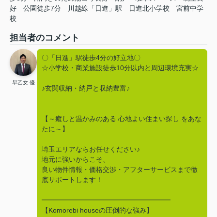
好
公園徒歩7分
川越線「日進」駅
日進北小学校
宮前中学
校
担当者のコメント
〇「日進」駅徒歩4分の好立地〇
☆小学校・商業施設徒歩10分以内と周辺環境充実☆
早乙女 優
♪玄関収納・納戸と収納豊富♪
【～癒しと温かみのある 心地よい住まい探し をあな
たに～】
埼玉エリアならお任せください♪
地元に強いからこそ、
良い物件情報・価格交渉・アフターサービスまで徹
底サポートします！
━━━━━━━━━━━━━━━━━━━
【Komorebi houseの圧倒的な強み】