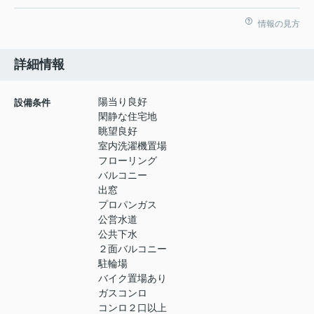
情報の見方
詳細情報
陽当り良好
設備条件
閑静な住宅地
眺望良好
室内洗濯機置場
フローリング
バルコニー
出窓
プロパンガス
公営水道
公共下水
２面バルコニー
駐輪場
バイク置場あり
ガスコンロ
コンロ２口以上