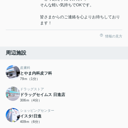
そんな軽い気持ちでOKです。
皆さまからのご連絡を心よりお待ちしており
ます！
情報の見方
周辺施設
皮膚科
とやま内科皮フ科
79ｍ（1分）
ドラッグストア
ドラッグセイムス 日進店
306ｍ（4分）
ショッピングセンター
イスタ!日進
409ｍ（6分）