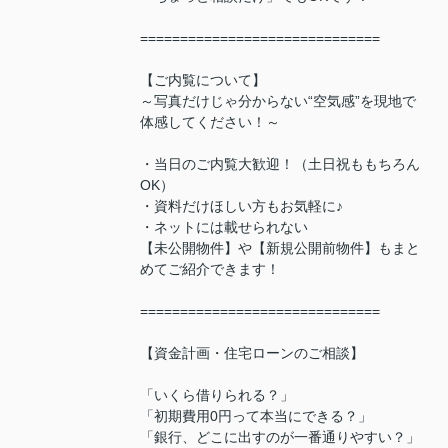
==============================
【ご内覧について】
～写真だけじゃ分からない“空気感”を現地で
体感してください！～
・当日のご内覧大歓迎！（土日祝ももちろん
OK）
・資料だけほしい方もお気軽に♪
・ネットには載せられない
【未公開物件】や【新規公開前物件】もまと
めてご紹介できます！
==============================
【資金計画・住宅ローンのご相談】
「いくら借りられる？」
「初期費用0円って本当にできる？」
「銀行、どこに出すのが一番通りやすい？」