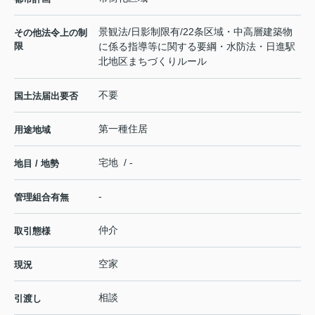
景観法/日影制限有/22条区域・中高層建築物
その他法令上の制
限
に係る指導等に関する要綱・水防法・日進駅
北地区まちづくりルール
不要
国土法届出要否
第一種住居
用途地域
宅地 / -
地目 / 地勢
-
管理組合有無
仲介
取引態様
空家
現況
相談
引渡し