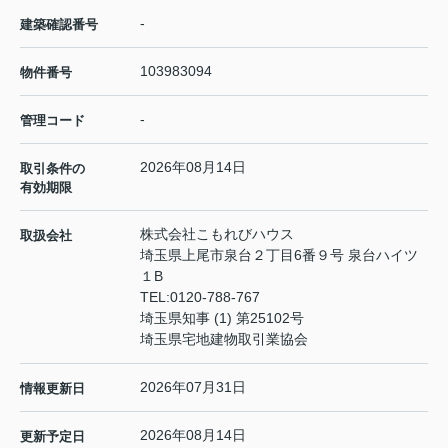
-
建築確認番号
103983094
物件番号
-
管理コード
2026年08月14日
取引条件の
有効期限
株式会社こもれびハウス
取扱会社
埼玉県上尾市泉台２丁目6番９号 泉台ハイツ
１B
TEL:
0120-788-767
埼玉県知事 (1) 第25102号
埼玉県宅地建物取引業協会
2026年07月31日
情報更新日
2026年08月14日
更新予定日