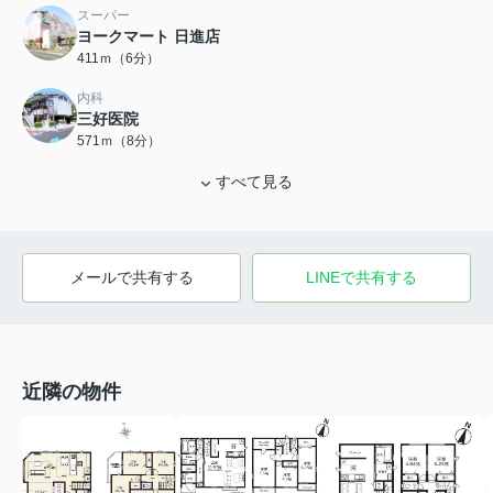
スーパー
ヨークマート 日進店
411ｍ（6分）
内科
三好医院
571ｍ（8分）
すべて見る
メールで共有する
LINEで共有する
近隣の物件