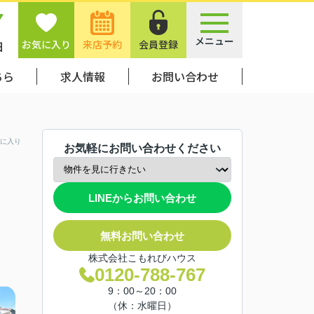
7
メニュー
お気に入り
来店予約
会員登録
日
ちら
求人情報
お問い合わせ
に入り
お気軽にお問い合わせください
LINEからお問い合わせ
無料お問い合わせ
株式会社こもれびハウス
0120-788-767
9：00～20：00
（休：水曜日）