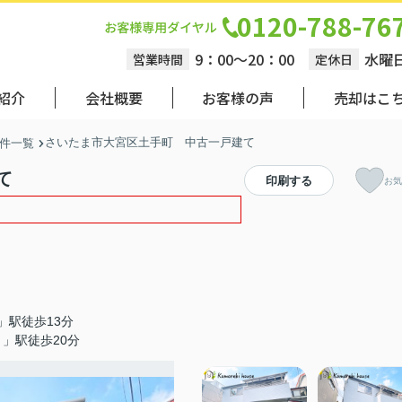
0120-788-76
9：00～20：00
水曜
営業時間
定休日
紹介
会社概要
お客様の声
売却はこ
さいたま市大宮区土手町 中古一戸建て
件一覧
て
印刷する
お気
」駅徒歩13分
」駅徒歩20分