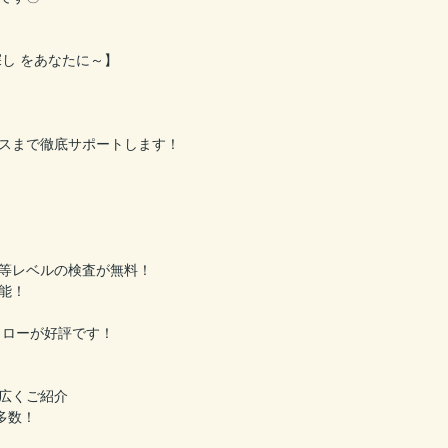
し をあなたに～】
スまで徹底サポートします！
等レベルの検査が無料！
能！
ォローが好評です！
広くご紹介
多数！