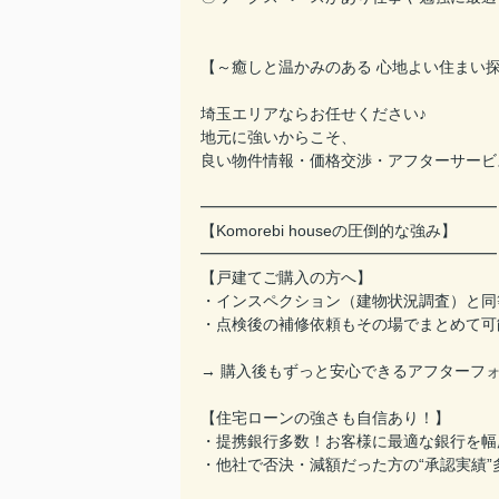
【～癒しと温かみのある 心地よい住まい探
埼玉エリアならお任せください♪
地元に強いからこそ、
良い物件情報・価格交渉・アフターサービ
━━━━━━━━━━━━━━━━━━━
【Komorebi houseの圧倒的な強み】
━━━━━━━━━━━━━━━━━━━
【戸建てご購入の方へ】
・インスペクション（建物状況調査）と同
・点検後の補修依頼もその場でまとめて可
→ 購入後もずっと安心できるアフターフ
【住宅ローンの強さも自信あり！】
・提携銀行多数！お客様に最適な銀行を幅
・他社で否決・減額だった方の“承認実績”