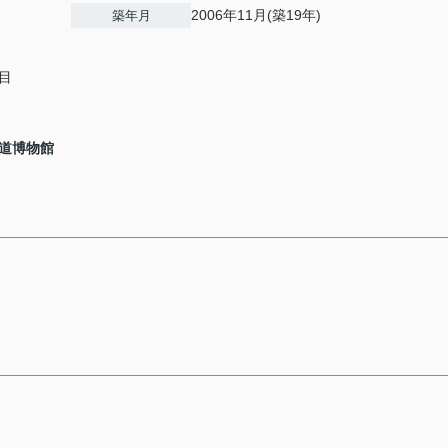
2006年11月(築19年)
築年月
目
道博物館