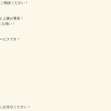
度ご相談ください！
と人脈が豊富！
にも強い！
ービスです！
にお任せください！