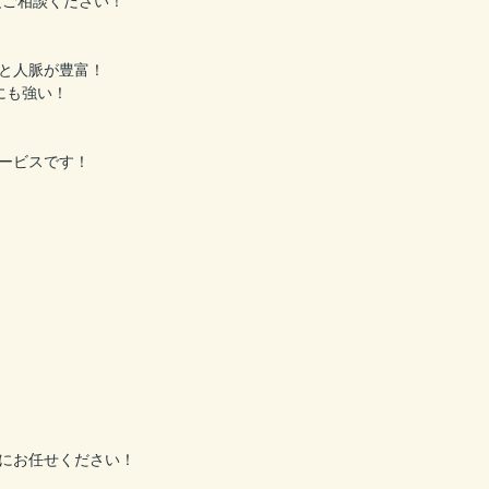
度ご相談ください！
と人脈が豊富！
にも強い！
ービスです！
にお任せください！