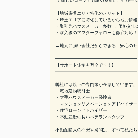
→ 難しいローンでも諦める前に、ぜひ一
【地域密着エリア特化のメリット】
・埼玉エリアに特化しているから地元情報
・取引先ハウスメーカー多数 → 価格交渉
・購入後のアフターフォローも徹底対応！
→地元に強い会社だからできる、安心のサ
━━━━━━━━━━━━━━━━━━━
【サポート体制も万全です！】
━━━━━━━━━━━━━━━━━━━
弊社には以下の専門家が在籍しています。
・宅地建物取引士
・大手ハウスメーカー経験者
・マンションリノベーションアドバイザー
・住宅ローンアドバイザー
・不動産歴の長いベテランスタッフ
不動産購入の不安や疑問は、すべて私たち