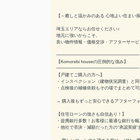
【～癒しと温かみのある 心地よい住まい探
埼玉エリアならお任せください♪
地元に強いからこそ、
良い物件情報・価格交渉・アフターサービ
━━━━━━━━━━━━━━━━━━━
【Komorebi houseの圧倒的な強み】
━━━━━━━━━━━━━━━━━━━
【戸建てご購入の方へ】
・インスペクション（建物状況調査）と同
・点検後の補修依頼もその場でまとめて可
→ 購入後もずっと安心できるアフターフ
【住宅ローンの強さも自信あり！】
・提携銀行多数！お客様に最適な銀行を幅
・他社で否決・減額だった方の“承認実績”