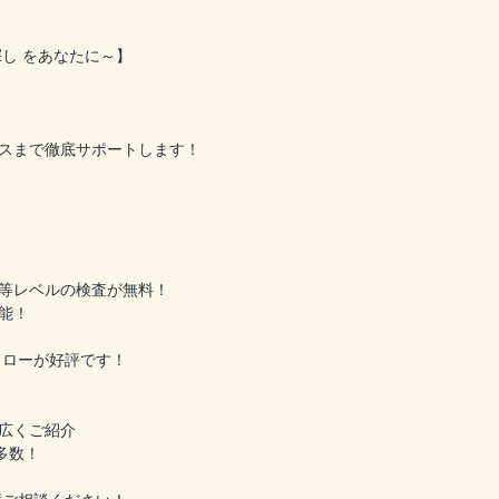
し をあなたに～】
スまで徹底サポートします！
等レベルの検査が無料！
能！
ォローが好評です！
広くご紹介
多数！