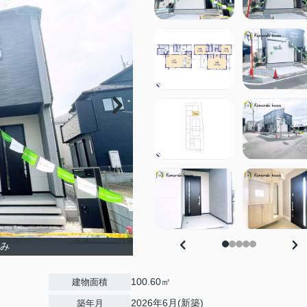
済み
100.60㎡
建物面積
2026年6月(新築)
築年月