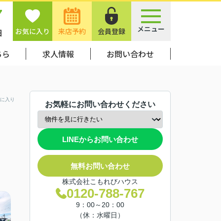
7
メニュー
お気に入り
来店予約
会員登録
日
ちら
求人情報
お問い合わせ
に入り
お気軽にお問い合わせください
LINEからお問い合わせ
無料お問い合わせ
株式会社こもれびハウス
0120-788-767
9：00～20：00
（休：水曜日）