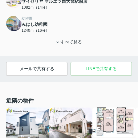
サイゼリヤ マルエツ西大宮駅前店
1082ｍ（14分）
幼稚園
みはし幼稚園
1240ｍ（16分）
すべて見る
メールで共有する
LINEで共有する
近隣の物件