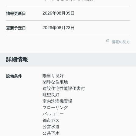
2026年08月09日
情報更新日
2026年08月23日
更新予定日
情報の見方
詳細情報
陽当り良好
設備条件
閑静な住宅地
建設住宅性能評価書付
眺望良好
室内洗濯機置場
フローリング
バルコニー
都市ガス
公営水道
公共下水