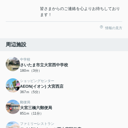
皆さまからのご連絡を心よりお待ちしており
ます！
情報の見方
周辺施設
中学校
さいたま市立大宮西中学校
180ｍ（3分）
ショッピングセンター
AEON(イオン) 大宮西店
367ｍ（5分）
郵便局
大宮三橋六郵便局
851ｍ（11分）
ファミリーレストラン