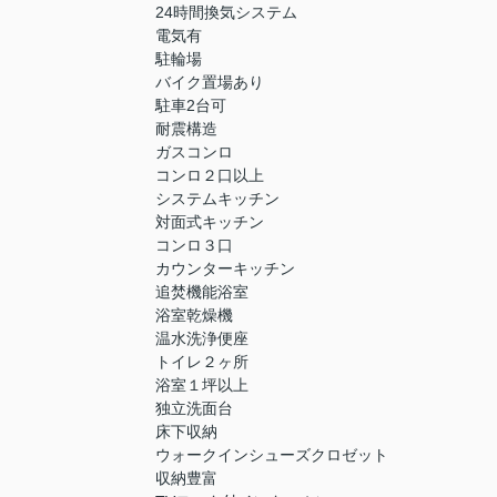
24時間換気システム
電気有
駐輪場
バイク置場あり
駐車2台可
耐震構造
ガスコンロ
コンロ２口以上
システムキッチン
対面式キッチン
コンロ３口
カウンターキッチン
追焚機能浴室
浴室乾燥機
温水洗浄便座
トイレ２ヶ所
浴室１坪以上
独立洗面台
床下収納
ウォークインシューズクロゼット
収納豊富