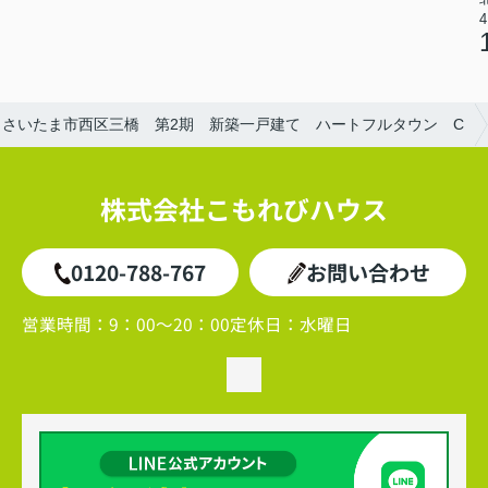
4
さいたま市西区三橋 第2期 新築一戸建て ハートフルタウン C
株式会社こもれびハウス
0120-788-767
お問い合わせ
営業時間：
9：00～20：00
定休日：
水曜日