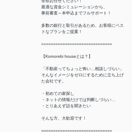
全部お任せください！
最適な資金シミュレーションから、
事前審査～本申込までフルサポート！
多数の銀行と取引があるため、お客様にベス
トなプランをご提案！
==============================
【Komorebi houseとは？】
「不動産ってちょっと怖い…相談しづらい」
そんなイメージをゼロにするために立ち上げ
た会社です。
・初めての家探し
・ネットの情報だけでは判断しづらい…
・とりあえず話を聞きたい
そんな方、大歓迎です！
==============================