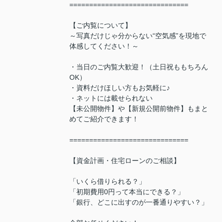
==============================
【ご内覧について】
～写真だけじゃ分からない“空気感”を現地で
体感してください！～
・当日のご内覧大歓迎！（土日祝ももちろん
OK）
・資料だけほしい方もお気軽に♪
・ネットには載せられない
【未公開物件】や【新規公開前物件】もまと
めてご紹介できます！
==============================
【資金計画・住宅ローンのご相談】
「いくら借りられる？」
「初期費用0円って本当にできる？」
「銀行、どこに出すのが一番通りやすい？」