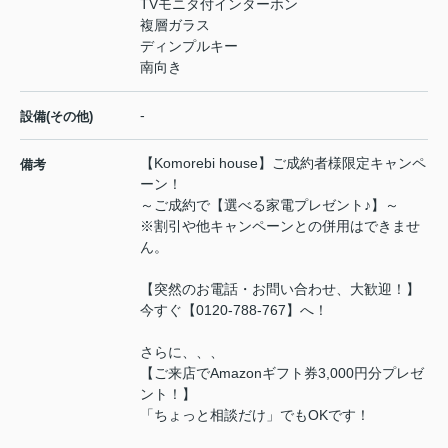
TVモニタ付インターホン
複層ガラス
ディンプルキー
南向き
-
設備(その他)
【Komorebi house】ご成約者様限定キャンペ
備考
ーン！
～ご成約で【選べる家電プレゼント♪】～
※割引や他キャンペーンとの併用はできませ
ん。
【突然のお電話・お問い合わせ、大歓迎！】
今すぐ【0120-788-767】へ！
さらに、、、
【ご来店でAmazonギフト券3,000円分プレゼ
ント！】
「ちょっと相談だけ」でもOKです！