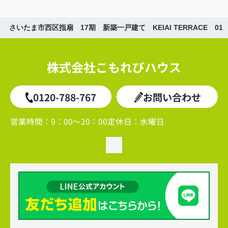
さいたま市西区指扇 17期 新築一戸建て KEIAI TERRACE 01
株式会社こもれびハウス
0120-788-767
お問い合わせ
営業時間：
9：00～20：00
定休日：
水曜日