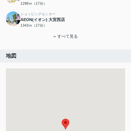
1296ｍ（17分）
ショッピングセンター
AEON(イオン) 大宮西店
1343ｍ（17分）
すべて見る
地図