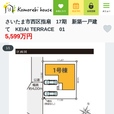
お気に入り
来店予約
会員登録
メニュー
さいたま市西区指扇 17期 新築一戸建
て KEIAI TERRACE 01
5,599万円
1
/
1