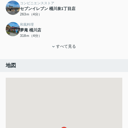
コンビニエンスストア
セブンイレブン 桶川泉1丁目店
263ｍ（4分）
和風料理
夢庵 桶川店
318ｍ（4分）
すべて見る
地図