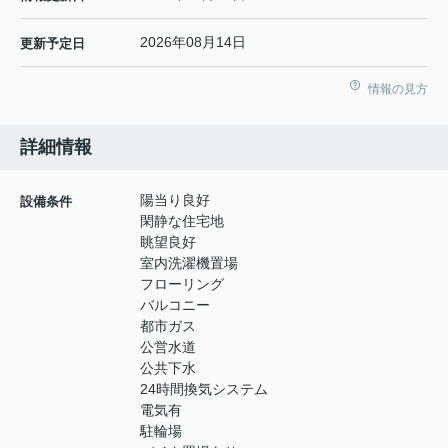
2026年08月14日
更新予定日
情報の見方
詳細情報
陽当り良好
設備条件
閑静な住宅地
眺望良好
室内洗濯機置場
フローリング
バルコニー
都市ガス
公営水道
公共下水
24時間換気システム
電気有
駐輪場