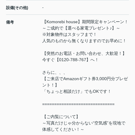
-
設備(その他)
【Komorebi house】期間限定キャンペーン！
備考
～ご成約で【選べる家電プレゼント♪】～
※対象物件はスタッフまで！
人気のものから無くなりますのでお早めに！
【突然のお電話・お問い合わせ、大歓迎！】
今すぐ【0120-788-767】へ！
さらに、、、
【ご来店でAmazonギフト券3,000円分プレゼ
ント！】
「ちょっと相談だけ」でもOKです！
==============================
【ご内覧について】
～写真だけじゃ分からない“空気感”を現地で
体感してください！～