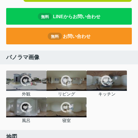
LINEからお問い合わせ
無料
お問い合わせ
無料
パノラマ画像
外観
リビング
キッチン
風呂
寝室
地図