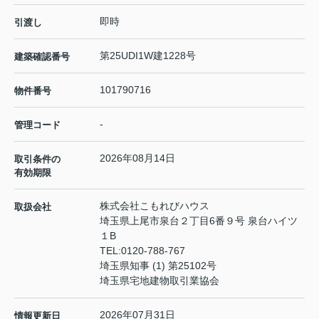
即時
引渡し
第25UDI1W建1228号
建築確認番号
101790716
物件番号
-
管理コード
2026年08月14日
取引条件の
有効期限
株式会社こもれびハウス
取扱会社
埼玉県上尾市泉台２丁目6番９号 泉台ハイツ
１B
TEL:
0120-788-767
埼玉県知事 (1) 第25102号
埼玉県宅地建物取引業協会
2026年07月31日
情報更新日