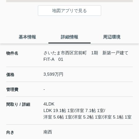
地図アプリで見る
基本情報
詳細情報
周辺環境
さいたま市西区宮前町 1期 新築一戸建て
物件名
FIT-A 01
3,599万円
価格
-
管理費
4LDK
間取り / 詳細
LDK 19.1帖 1室
/
洋室 7.1帖 1室
/
洋室 5.6帖 1室
/
洋室 5.2帖 1室
/
洋室 5.1帖 1室
南西
向き