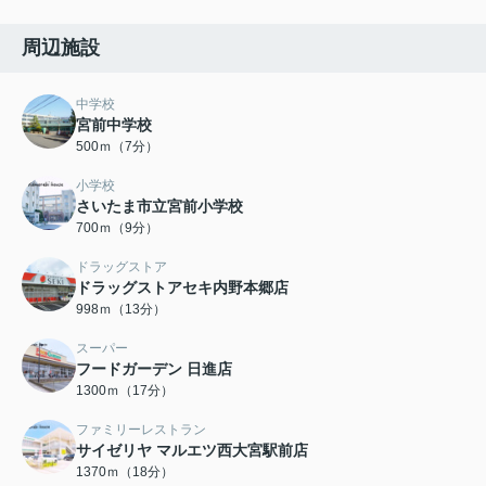
周辺施設
中学校
宮前中学校
500ｍ（7分）
小学校
さいたま市立宮前小学校
700ｍ（9分）
ドラッグストア
ドラッグストアセキ内野本郷店
998ｍ（13分）
スーパー
フードガーデン 日進店
1300ｍ（17分）
ファミリーレストラン
サイゼリヤ マルエツ西大宮駅前店
1370ｍ（18分）