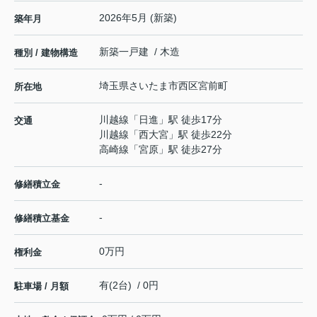
2026年5月 (新築)
築年月
新築一戸建 / 木造
種別 / 建物構造
埼玉県
さいたま市西区
宮前町
所在地
川越線
「
日進
」駅 徒歩17分
交通
川越線
「
西大宮
」駅 徒歩22分
高崎線
「
宮原
」駅 徒歩27分
-
修繕積立金
-
修繕積立基金
0万円
権利金
有(2台) / 0円
駐車場 / 月額