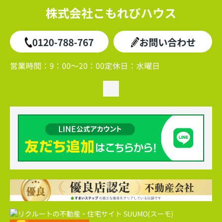
株式会社こもれびハウス
0120-788-767
お問い合わせ
営業時間：
9：00～20：00
定休日：
水曜日