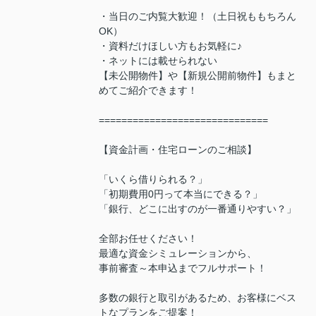
・当日のご内覧大歓迎！（土日祝ももちろん
OK）
・資料だけほしい方もお気軽に♪
・ネットには載せられない
【未公開物件】や【新規公開前物件】もまと
めてご紹介できます！
==============================
【資金計画・住宅ローンのご相談】
「いくら借りられる？」
「初期費用0円って本当にできる？」
「銀行、どこに出すのが一番通りやすい？」
全部お任せください！
最適な資金シミュレーションから、
事前審査～本申込までフルサポート！
多数の銀行と取引があるため、お客様にベス
トなプランをご提案！