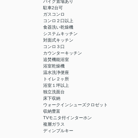
バイク置場あり
駐車2台可
ガスコンロ
コンロ２口以上
食器洗い乾燥機
システムキッチン
対面式キッチン
コンロ３口
カウンターキッチン
追焚機能浴室
浴室乾燥機
温水洗浄便座
トイレ２ヶ所
浴室１坪以上
独立洗面台
床下収納
ウォークインシューズクロゼット
収納豊富
TVモニタ付インターホン
複層ガラス
ディンプルキー