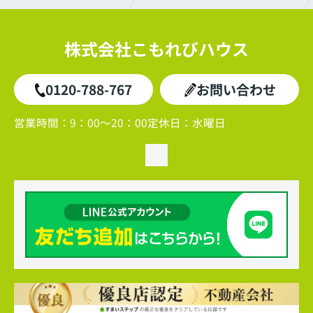
株式会社こもれびハウス
0120-788-767
お問い合わせ
営業時間：
9：00～20：00
定休日：
水曜日