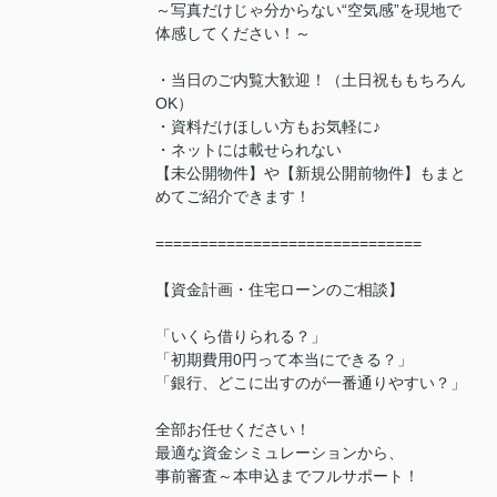
～写真だけじゃ分からない“空気感”を現地で
体感してください！～
・当日のご内覧大歓迎！（土日祝ももちろん
OK）
・資料だけほしい方もお気軽に♪
・ネットには載せられない
【未公開物件】や【新規公開前物件】もまと
めてご紹介できます！
==============================
【資金計画・住宅ローンのご相談】
「いくら借りられる？」
「初期費用0円って本当にできる？」
「銀行、どこに出すのが一番通りやすい？」
全部お任せください！
最適な資金シミュレーションから、
事前審査～本申込までフルサポート！