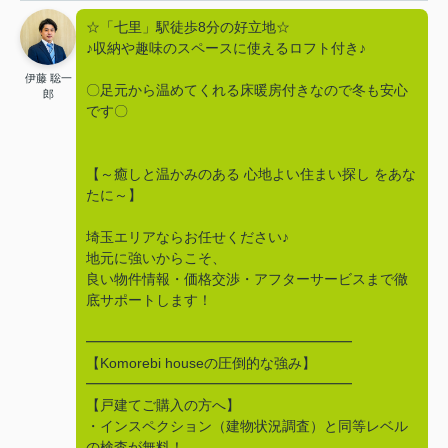
☆「七里」駅徒歩8分の好立地☆
♪収納や趣味のスペースに使えるロフト付き♪
伊藤 聡一
〇足元から温めてくれる床暖房付きなので冬も安心
郎
です〇
【～癒しと温かみのある 心地よい住まい探し をあな
たに～】
埼玉エリアならお任せください♪
地元に強いからこそ、
良い物件情報・価格交渉・アフターサービスまで徹
底サポートします！
━━━━━━━━━━━━━━━━━━━
【Komorebi houseの圧倒的な強み】
━━━━━━━━━━━━━━━━━━━
【戸建てご購入の方へ】
・インスペクション（建物状況調査）と同等レベル
の検査が無料！