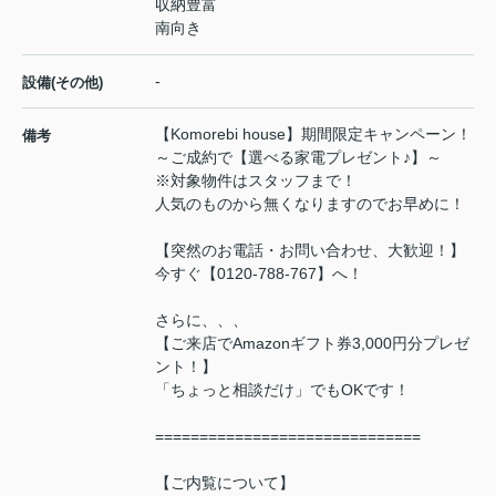
収納豊富
南向き
-
設備(その他)
【Komorebi house】期間限定キャンペーン！
備考
～ご成約で【選べる家電プレゼント♪】～
※対象物件はスタッフまで！
人気のものから無くなりますのでお早めに！
【突然のお電話・お問い合わせ、大歓迎！】
今すぐ【0120-788-767】へ！
さらに、、、
【ご来店でAmazonギフト券3,000円分プレゼ
ント！】
「ちょっと相談だけ」でもOKです！
==============================
【ご内覧について】