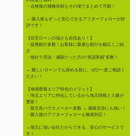
・点検後の補修依頼もその場でまとめて可能！
→ 購入後もずっと安心できるアフターフォローが好
評です！
【住宅ローンの強さも自信あり！】
・提携銀行多数！お客様に最適な銀行を幅広くご紹
介
・他社で否決・減額だった方の“承認実績”多数！
→ 難しいローンでも諦める前に、ぜひ一度ご相談く
ださい！
【地域密着エリア特化のメリット】
・埼玉エリアに特化しているから地元情報と人脈が
豊富！
・取引先ハウスメーカー多数 → 価格交渉にも強い！
・購入後のアフターフォローも徹底対応！
→地元に強い会社だからできる、安心のサービスで
す！