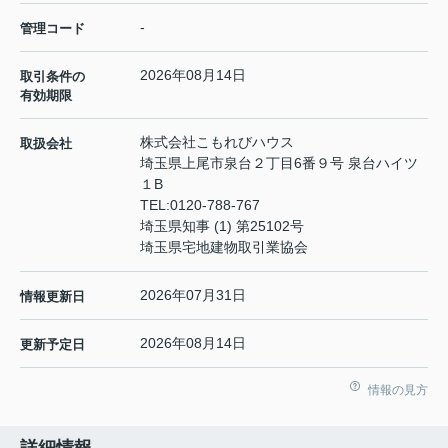
-
管理コード
2026年08月14日
取引条件の
有効期限
株式会社こもれびハウス
取扱会社
埼玉県上尾市泉台２丁目6番９号 泉台ハイツ
１B
TEL:
0120-788-767
埼玉県知事 (1) 第25102号
埼玉県宅地建物取引業協会
2026年07月31日
情報更新日
2026年08月14日
更新予定日
情報の見方