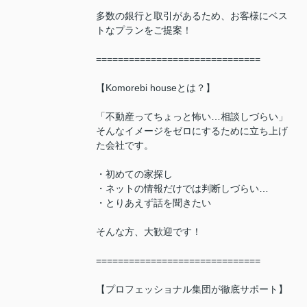
多数の銀行と取引があるため、お客様にベス
トなプランをご提案！
==============================
【Komorebi houseとは？】
「不動産ってちょっと怖い…相談しづらい」
そんなイメージをゼロにするために立ち上げ
た会社です。
・初めての家探し
・ネットの情報だけでは判断しづらい…
・とりあえず話を聞きたい
そんな方、大歓迎です！
==============================
【プロフェッショナル集団が徹底サポート】