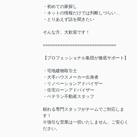
・初めての家探し
・ネットの情報だけでは判断しづらい…
・とりあえず話を聞きたい
そんな方、大歓迎です！
==============================
【プロフェッショナル集団が徹底サポート】
・宅地建物取引士
・大手ハウスメーカー出身者
・リノベーションアドバイザー
・住宅ローンアドバイザー
・ベテラン不動産スタッフ
頼れる専門スタッフがチームでご対応しま
す！
※強引な営業は一切いたしません。ご安心く
ださい。