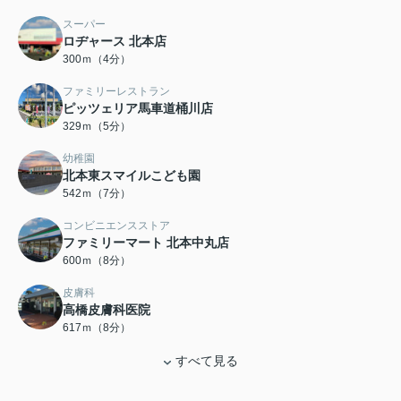
スーパー
ロヂャース 北本店
300ｍ（4分）
ファミリーレストラン
ピッツェリア馬車道桶川店
329ｍ（5分）
幼稚園
北本東スマイルこども園
542ｍ（7分）
コンビニエンスストア
ファミリーマート 北本中丸店
600ｍ（8分）
皮膚科
高橋皮膚科医院
617ｍ（8分）
すべて見る