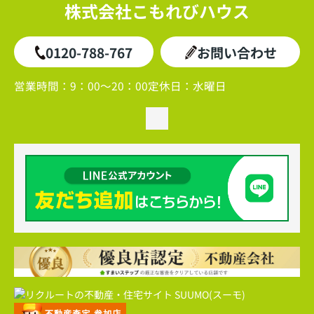
株式会社こもれびハウス
0120-788-767
お問い合わせ
営業時間：
9：00～20：00
定休日：
水曜日