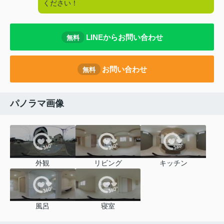
ください！
LINEからお問い合わせ
無料
お問い合わせ
無料
パノラマ画像
外観
リビング
キッチン
風呂
寝室