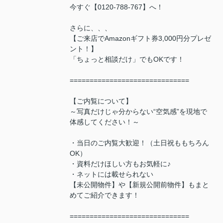
今すぐ【0120-788-767】へ！
さらに、、、
【ご来店でAmazonギフト券3,000円分プレゼ
ント！】
「ちょっと相談だけ」でもOKです！
==============================
【ご内覧について】
～写真だけじゃ分からない“空気感”を現地で
体感してください！～
・当日のご内覧大歓迎！（土日祝ももちろん
OK）
・資料だけほしい方もお気軽に♪
・ネットには載せられない
【未公開物件】や【新規公開前物件】もまと
めてご紹介できます！
==============================