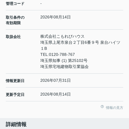
-
管理コード
2026年08月14日
取引条件の
有効期限
株式会社こもれびハウス
取扱会社
埼玉県上尾市泉台２丁目6番９号 泉台ハイツ
１B
TEL:
0120-788-767
埼玉県知事 (1) 第25102号
埼玉県宅地建物取引業協会
2026年07月31日
情報更新日
2026年08月14日
更新予定日
情報の見方
詳細情報