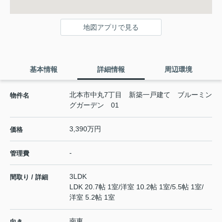
地図アプリで見る
基本情報
詳細情報
周辺環境
北本市中丸7丁目 新築一戸建て ブルーミン
物件名
グガーデン 01
3,390万円
価格
-
管理費
3LDK
間取り / 詳細
LDK 20.7帖 1室
/
洋室 10.2帖 1室
/
5.5帖 1室
/
洋室 5.2帖 1室
南東
向き