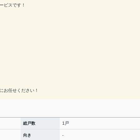
ービスです！
にお任せください！
1戸
総戸数
-
向き