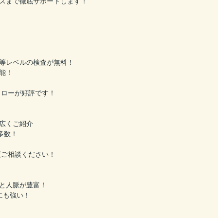
スまで徹底サポートします！
等レベルの検査が無料！
能！
ォローが好評です！
広くご紹介
多数！
度ご相談ください！
と人脈が豊富！
にも強い！