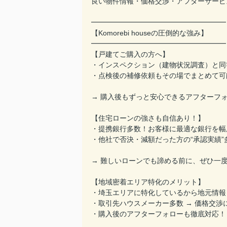
良い物件情報・価格交渉・アフターサービ
━━━━━━━━━━━━━━━━━━━
【Komorebi houseの圧倒的な強み】
━━━━━━━━━━━━━━━━━━━
【戸建てご購入の方へ】
・インスペクション（建物状況調査）と同
・点検後の補修依頼もその場でまとめて可
→ 購入後もずっと安心できるアフターフ
【住宅ローンの強さも自信あり！】
・提携銀行多数！お客様に最適な銀行を幅
・他社で否決・減額だった方の“承認実績”
→ 難しいローンでも諦める前に、ぜひ一
【地域密着エリア特化のメリット】
・埼玉エリアに特化しているから地元情報
・取引先ハウスメーカー多数 → 価格交渉
・購入後のアフターフォローも徹底対応！