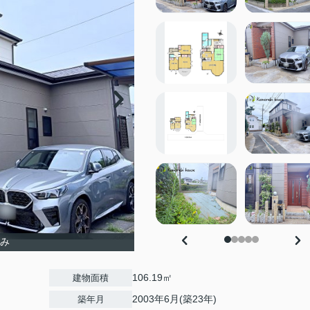
済み
106.19㎡
建物面積
2003年6月(築23年)
築年月