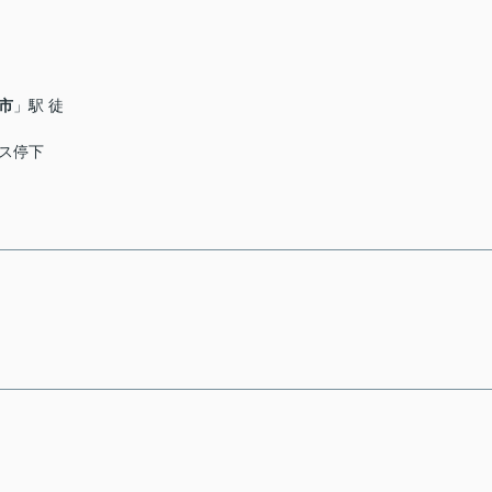
市
」駅 徒
ス停下