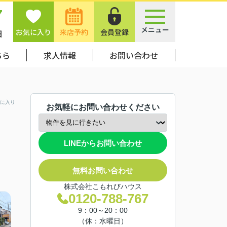
7
メニュー
お気に入り
来店予約
会員登録
日
ちら
求人情報
お問い合わせ
に入り
お気軽にお問い合わせください
LINEからお問い合わせ
無料お問い合わせ
株式会社こもれびハウス
0120-788-767
9：00～20：00
（休：水曜日）