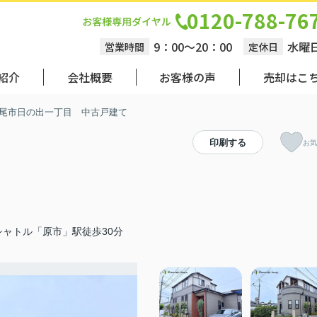
0120-788-76
9：00～20：00
水曜
営業時間
定休日
紹介
会社概要
お客様の声
売却はこ
尾市日の出一丁目 中古戸建て
印刷する
お気
ャトル「原市」駅徒歩30分