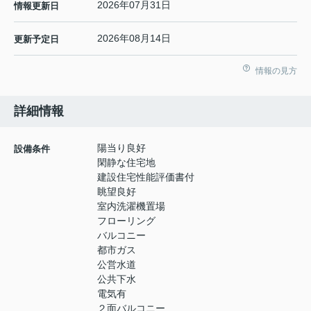
2026年07月31日
情報更新日
2026年08月14日
更新予定日
情報の見方
詳細情報
陽当り良好
設備条件
閑静な住宅地
建設住宅性能評価書付
眺望良好
室内洗濯機置場
フローリング
バルコニー
都市ガス
公営水道
公共下水
電気有
２面バルコニー