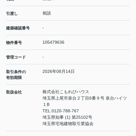
相談
引渡し
-
建築確認番号
105479636
物件番号
-
管理コード
2026年08月14日
取引条件の
有効期限
株式会社こもれびハウス
取扱会社
埼玉県上尾市泉台２丁目6番９号 泉台ハイツ
１B
TEL:
0120-788-767
埼玉県知事 (1) 第25102号
埼玉県宅地建物取引業協会