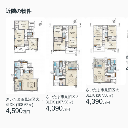
近隣の物件
4
さいたま市見沼区大字南中野
3LDK (107.58㎡)
さいたま市見沼区大字南中野
さいたま市見沼区大字南中野
4,390
3LDK (107.58㎡)
万円
4LDK (108.62㎡)
4,390
4,590
万円
万円