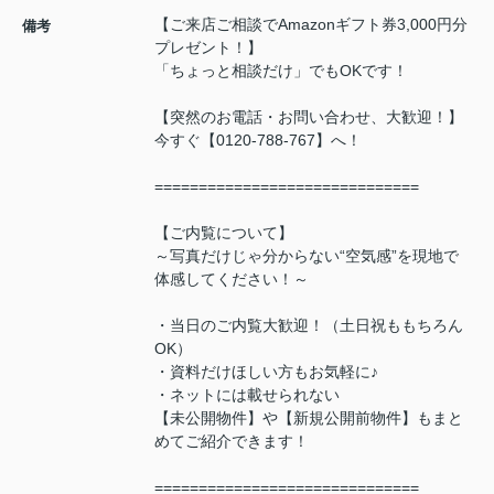
【ご来店ご相談でAmazonギフト券3,000円分
備考
プレゼント！】
「ちょっと相談だけ」でもOKです！
【突然のお電話・お問い合わせ、大歓迎！】
今すぐ【0120-788-767】へ！
==============================
【ご内覧について】
～写真だけじゃ分からない“空気感”を現地で
体感してください！～
・当日のご内覧大歓迎！（土日祝ももちろん
OK）
・資料だけほしい方もお気軽に♪
・ネットには載せられない
【未公開物件】や【新規公開前物件】もまと
めてご紹介できます！
==============================