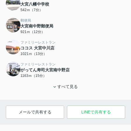
大宮八幡中学校
542ｍ（7分）
郵便局
大宮南中野郵便局
921ｍ（12分）
ファミリーレストラン
ココス 大宮中川店
1021ｍ（13分）
ファミリーレストラン
がってん寿司大宮南中野店
1163ｍ（15分）
すべて見る
メールで共有する
LINEで共有する