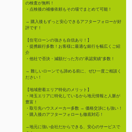
の検査が無料！
・点検後の補修依頼もその場でまとめて可能！
→ 購入後もずっと安心できるアフターフォローが好
評です！
【住宅ローンの強さも自信あり！】
・提携銀行多数！お客様に最適な銀行を幅広くご紹
介
・他社で否決・減額だった方の“承認実績”多数！
→ 難しいローンでも諦める前に、ぜひ一度ご相談く
ださい！
【地域密着エリア特化のメリット】
・埼玉エリアに特化しているから地元情報と人脈が
豊富！
・取引先ハウスメーカー多数 → 価格交渉にも強い！
・購入後のアフターフォローも徹底対応！
→地元に強い会社だからできる、安心のサービスで