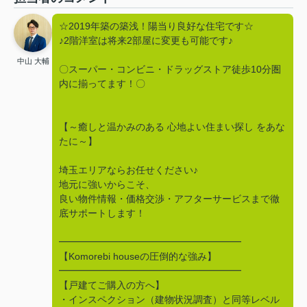
☆2019年築の築浅！陽当り良好な住宅です☆
♪2階洋室は将来2部屋に変更も可能です♪
中山 大輔
〇スーパー・コンビニ・ドラッグストア徒歩10分圏
内に揃ってます！〇
【～癒しと温かみのある 心地よい住まい探し をあな
たに～】
埼玉エリアならお任せください♪
地元に強いからこそ、
良い物件情報・価格交渉・アフターサービスまで徹
底サポートします！
━━━━━━━━━━━━━━━━━━━
【Komorebi houseの圧倒的な強み】
━━━━━━━━━━━━━━━━━━━
【戸建てご購入の方へ】
・インスペクション（建物状況調査）と同等レベル