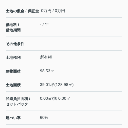
0万円 / 0万円
土地の敷金 / 保証金
- / 年
借地料 /
借地期間
その他条件
所有権
土地権利
98.53㎡
建物面積
39.01坪(128.98㎡)
土地面積
0.00㎡/無 0.00㎡
私道負担面積 /
セットバック
60%
建ぺい率