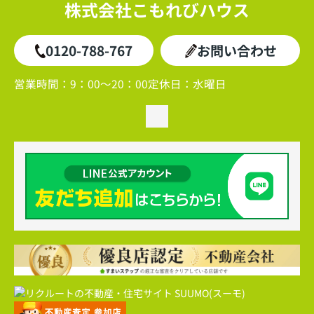
株式会社こもれびハウス
0120-788-767
お問い合わせ
営業時間：
9：00～20：00
定休日：
水曜日