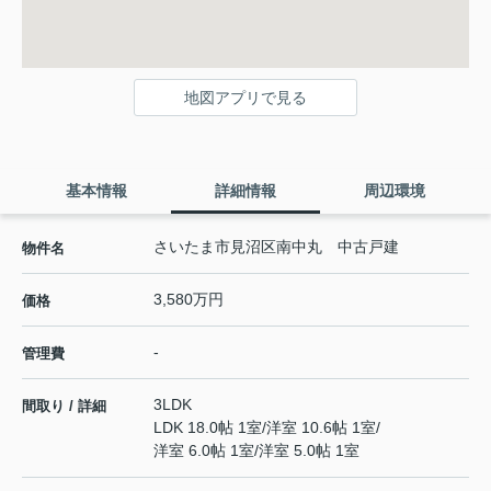
地図アプリで見る
基本情報
詳細情報
周辺環境
さいたま市見沼区南中丸 中古戸建
物件名
3,580万円
価格
-
管理費
3LDK
間取り / 詳細
LDK 18.0帖 1室
/
洋室 10.6帖 1室
/
洋室 6.0帖 1室
/
洋室 5.0帖 1室