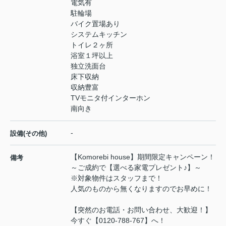
電気有
駐輪場
バイク置場あり
システムキッチン
トイレ２ヶ所
浴室１坪以上
独立洗面台
床下収納
収納豊富
TVモニタ付インターホン
南向き
-
設備(その他)
【Komorebi house】期間限定キャンペーン！
備考
～ご成約で【選べる家電プレゼント♪】～
※対象物件はスタッフまで！
人気のものから無くなりますのでお早めに！
【突然のお電話・お問い合わせ、大歓迎！】
今すぐ【0120-788-767】へ！