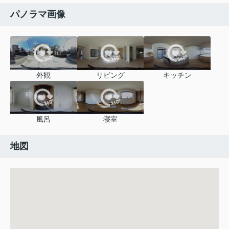
パノラマ画像
外観
リビング
キッチン
風呂
寝室
地図