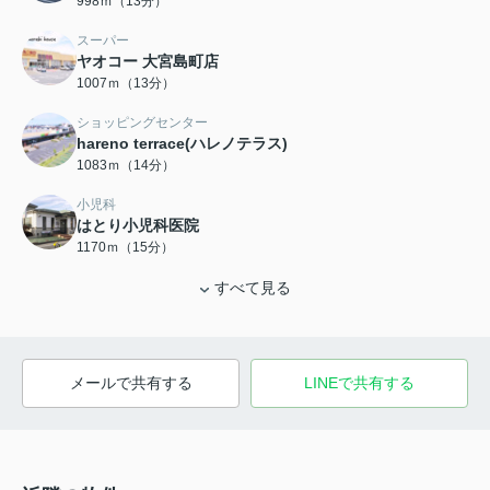
998ｍ（13分）
スーパー
ヤオコー 大宮島町店
1007ｍ（13分）
ショッピングセンター
hareno terrace(ハレノテラス)
1083ｍ（14分）
小児科
はとり小児科医院
1170ｍ（15分）
すべて見る
メールで共有する
LINEで共有する