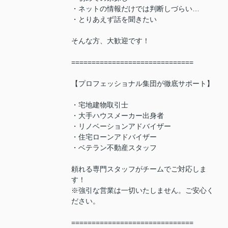
・ネットの情報だけでは判断しづらい…
・とりあえず話を聞きたい
そんな方、大歓迎です！
==============================
【プロフェッショナル集団が徹底サポート】
・宅地建物取引士
・大手ハウスメーカー出身者
・リノベーションアドバイザー
・住宅ローンアドバイザー
・ベテラン不動産スタッフ
頼れる専門スタッフがチームでご対応しま
す！
※強引な営業は一切いたしません。ご安心く
ださい。
==============================