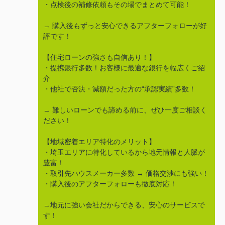
・点検後の補修依頼もその場でまとめて可能！
→ 購入後もずっと安心できるアフターフォローが好
評です！
【住宅ローンの強さも自信あり！】
・提携銀行多数！お客様に最適な銀行を幅広くご紹
介
・他社で否決・減額だった方の“承認実績”多数！
→ 難しいローンでも諦める前に、ぜひ一度ご相談く
ださい！
【地域密着エリア特化のメリット】
・埼玉エリアに特化しているから地元情報と人脈が
豊富！
・取引先ハウスメーカー多数 → 価格交渉にも強い！
・購入後のアフターフォローも徹底対応！
→地元に強い会社だからできる、安心のサービスで
す！