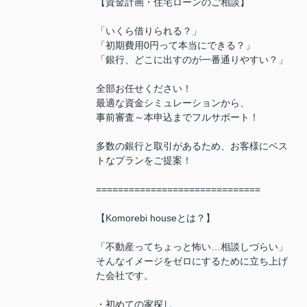
【資金計画・住宅ローンのご相談】
「いくら借りられる？」
「初期費用0円って本当にできる？」
「銀行、どこに出すのが一番通りやすい？」
全部お任せください！
最適な資金シミュレーションから、
事前審査～本申込までフルサポート！
多数の銀行と取引があるため、お客様にベス
トなプランをご提案！
==============================
【Komorebi houseとは？】
「不動産ってちょっと怖い…相談しづらい」
そんなイメージをゼロにするために立ち上げ
た会社です。
・初めての家探し