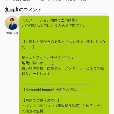
担当者のコメント
☆リノベーション物件で室内綺麗☆
♪全室6帖以上でゆとりのある空間です♪
中山 大輔
【～癒しと温かみのある 心地よい住まい探し をあな
たに～】
埼玉エリアならお任せください♪
地元に強いからこそ、
良い物件情報・価格交渉・アフターサービスまで徹
底サポートします！
━━━━━━━━━━━━━━━━━━━
【Komorebi houseの圧倒的な強み】
━━━━━━━━━━━━━━━━━━━
【戸建てご購入の方へ】
・インスペクション（建物状況調査）と同等レベル
の検査が無料！