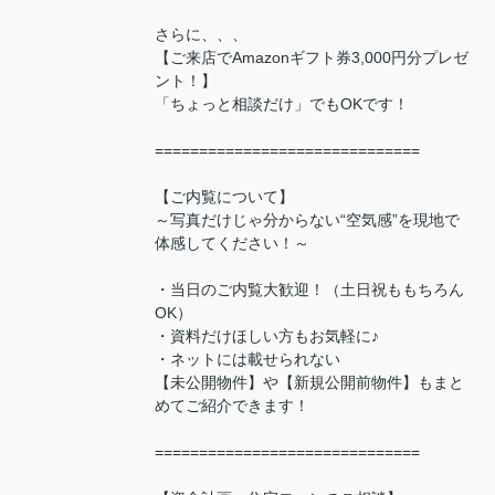
さらに、、、
【ご来店でAmazonギフト券3,000円分プレゼ
ント！】
「ちょっと相談だけ」でもOKです！
==============================
【ご内覧について】
～写真だけじゃ分からない“空気感”を現地で
体感してください！～
・当日のご内覧大歓迎！（土日祝ももちろん
OK）
・資料だけほしい方もお気軽に♪
・ネットには載せられない
【未公開物件】や【新規公開前物件】もまと
めてご紹介できます！
==============================