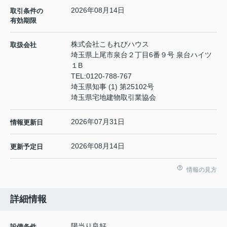
2026年08月14日
取引条件の
有効期限
株式会社こもれびハウス
取扱会社
埼玉県上尾市泉台２丁目6番９号 泉台ハイツ
１B
TEL:
0120-788-767
埼玉県知事 (1) 第25102号
埼玉県宅地建物取引業協会
2026年07月31日
情報更新日
2026年08月14日
更新予定日
情報の見方
詳細情報
陽当り良好
設備条件