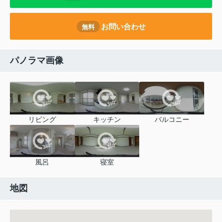
お問い合わせ
無料
パノラマ画像
リビング
キッチン
バルコニー
風呂
寝室
地図