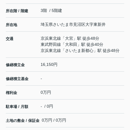
3階 / 5階建
所在階 / 階建
埼玉県
さいたま市見沼区
大字東新井
所在地
京浜東北線
「
大宮
」駅 徒歩48分
交通
東武野田線
「
大和田
」駅 徒歩40分
京浜東北線
「
さいたま新都心
」駅 徒歩48分
16,150円
修繕積立金
-
修繕積立基金
0万円
権利金
- / 0円
駐車場 / 月額
0万円 / 0万円
土地の敷金 / 保証金