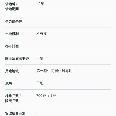
- / 年
借地料 /
借地期間
その他条件
所有権
土地権利
-
都市計画
不要
国土法届出要否
第一種中高層住居専用
用途地域
平坦
地勢
700戸 / 1戸
棟総戸数 /
販売戸数
-
管理組合有無