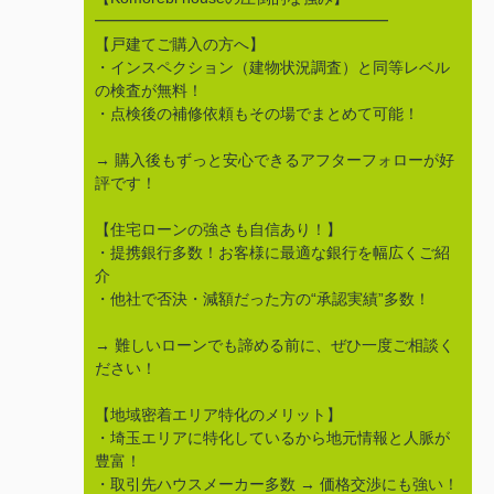
━━━━━━━━━━━━━━━━━━━
【戸建てご購入の方へ】
・インスペクション（建物状況調査）と同等レベル
の検査が無料！
・点検後の補修依頼もその場でまとめて可能！
→ 購入後もずっと安心できるアフターフォローが好
評です！
【住宅ローンの強さも自信あり！】
・提携銀行多数！お客様に最適な銀行を幅広くご紹
介
・他社で否決・減額だった方の“承認実績”多数！
→ 難しいローンでも諦める前に、ぜひ一度ご相談く
ださい！
【地域密着エリア特化のメリット】
・埼玉エリアに特化しているから地元情報と人脈が
豊富！
・取引先ハウスメーカー多数 → 価格交渉にも強い！