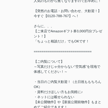
人気のものから無くなりますのでお早めに！
【突然のお電話・お問い合わせ、大歓迎！】
今すぐ【0120-788-767】へ！
さらに、、、
【ご来店でAmazonギフト券3,000円分プレゼ
ント！】
「ちょっと相談だけ」でもOKです！
==============================
【ご内覧について】
～写真だけじゃ分からない“空気感”を現地で
体感してください！～
・当日のご内覧大歓迎！（土日祝ももちろん
OK）
・資料だけほしい方もお気軽に♪
・ネットには載せられない
【未公開物件】や【新規公開前物件】もまと
めてご紹介できます！