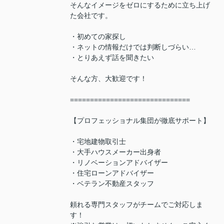
そんなイメージをゼロにするために立ち上げ
た会社です。
・初めての家探し
・ネットの情報だけでは判断しづらい…
・とりあえず話を聞きたい
そんな方、大歓迎です！
==============================
【プロフェッショナル集団が徹底サポート】
・宅地建物取引士
・大手ハウスメーカー出身者
・リノベーションアドバイザー
・住宅ローンアドバイザー
・ベテラン不動産スタッフ
頼れる専門スタッフがチームでご対応しま
す！