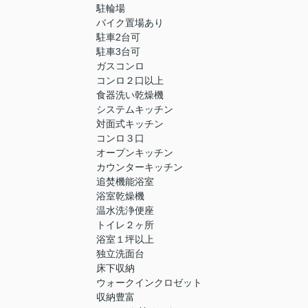
駐輪場
バイク置場あり
駐車2台可
駐車3台可
ガスコンロ
コンロ２口以上
食器洗い乾燥機
システムキッチン
対面式キッチン
コンロ３口
オープンキッチン
カウンターキッチン
追焚機能浴室
浴室乾燥機
温水洗浄便座
トイレ２ヶ所
浴室１坪以上
独立洗面台
床下収納
ウォークインクロゼット
収納豊富