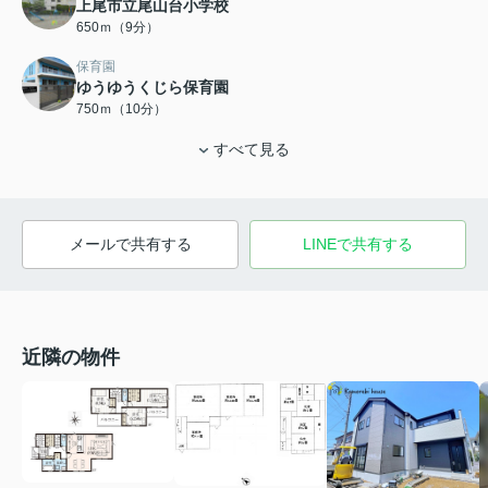
上尾市立尾山台小学校
650ｍ（9分）
保育園
ゆうゆうくじら保育園
750ｍ（10分）
すべて見る
メールで共有する
LINEで共有する
近隣の物件