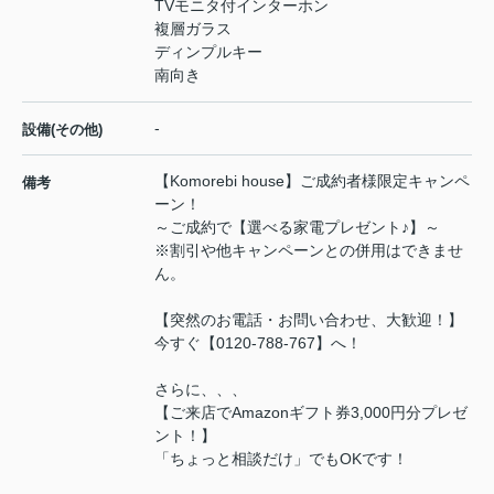
TVモニタ付インターホン
複層ガラス
ディンプルキー
南向き
-
設備(その他)
【Komorebi house】ご成約者様限定キャンペ
備考
ーン！
～ご成約で【選べる家電プレゼント♪】～
※割引や他キャンペーンとの併用はできませ
ん。
【突然のお電話・お問い合わせ、大歓迎！】
今すぐ【0120-788-767】へ！
さらに、、、
【ご来店でAmazonギフト券3,000円分プレゼ
ント！】
「ちょっと相談だけ」でもOKです！