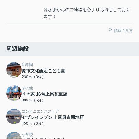
皆さまからのご連絡を心よりお待ちしており
ます！
情報の見方
周辺施設
幼稚園
原市文化認定こども園
230ｍ（3分）
その他
すき家 16号上尾瓦葺店
399ｍ（5分）
コンビニエンスストア
セブンイレブン 上尾原市団地店
450ｍ（6分）
小学校