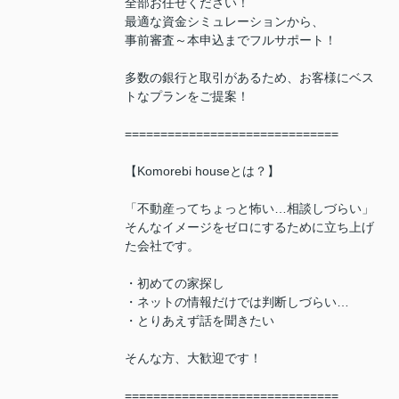
全部お任せください！
最適な資金シミュレーションから、
事前審査～本申込までフルサポート！
多数の銀行と取引があるため、お客様にベス
トなプランをご提案！
==============================
【Komorebi houseとは？】
「不動産ってちょっと怖い…相談しづらい」
そんなイメージをゼロにするために立ち上げ
た会社です。
・初めての家探し
・ネットの情報だけでは判断しづらい…
・とりあえず話を聞きたい
そんな方、大歓迎です！
==============================