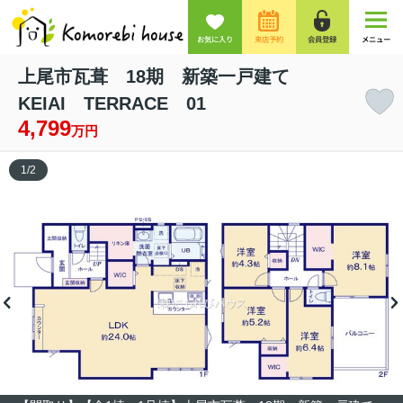
お気に入り
来店予約
会員登録
メニュー
上尾市瓦葺 18期 新築一戸建て
KEIAI TERRACE 01
4,799
万円
1
/
2