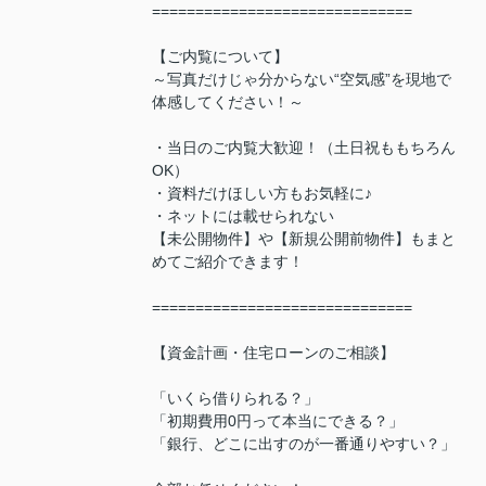
==============================
【ご内覧について】
～写真だけじゃ分からない“空気感”を現地で
体感してください！～
・当日のご内覧大歓迎！（土日祝ももちろん
OK）
・資料だけほしい方もお気軽に♪
・ネットには載せられない
【未公開物件】や【新規公開前物件】もまと
めてご紹介できます！
==============================
【資金計画・住宅ローンのご相談】
「いくら借りられる？」
「初期費用0円って本当にできる？」
「銀行、どこに出すのが一番通りやすい？」