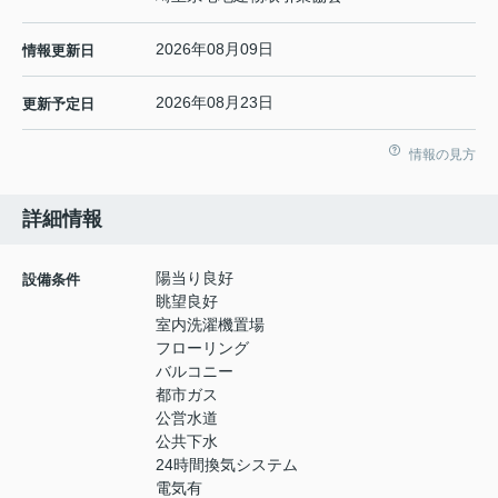
2026年08月09日
情報更新日
2026年08月23日
更新予定日
情報の見方
詳細情報
陽当り良好
設備条件
眺望良好
室内洗濯機置場
フローリング
バルコニー
都市ガス
公営水道
公共下水
24時間換気システム
電気有