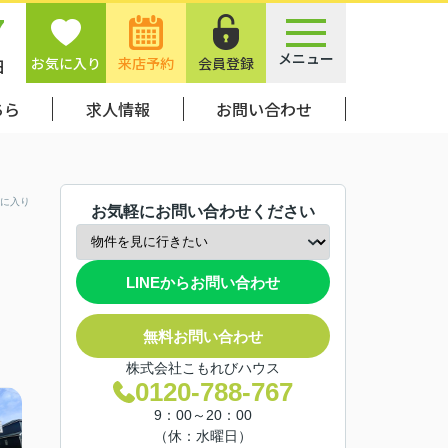
7
メニュー
お気に入り
来店予約
会員登録
日
ちら
求人情報
お問い合わせ
に入り
お気軽にお問い合わせください
LINEからお問い合わせ
無料お問い合わせ
株式会社こもれびハウス
0120-788-767
9：00～20：00
（休：水曜日）