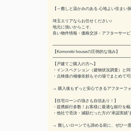
【～癒しと温かみのある 心地よい住まい探
埼玉エリアならお任せください♪
地元に強いからこそ、
良い物件情報・価格交渉・アフターサービ
━━━━━━━━━━━━━━━━━━━
【Komorebi houseの圧倒的な強み】
━━━━━━━━━━━━━━━━━━━
【戸建てご購入の方へ】
・インスペクション（建物状況調査）と同
・点検後の補修依頼もその場でまとめて可
→ 購入後もずっと安心できるアフターフ
【住宅ローンの強さも自信あり！】
・提携銀行多数！お客様に最適な銀行を幅
・他社で否決・減額だった方の“承認実績”
→ 難しいローンでも諦める前に、ぜひ一