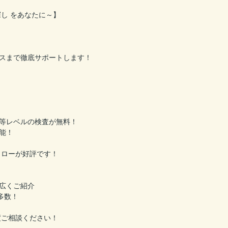
し をあなたに～】
スまで徹底サポートします！
等レベルの検査が無料！
能！
ォローが好評です！
広くご紹介
多数！
度ご相談ください！