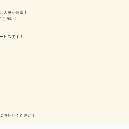
と人脈が豊富！
にも強い！
ービスです！
にお任せください！