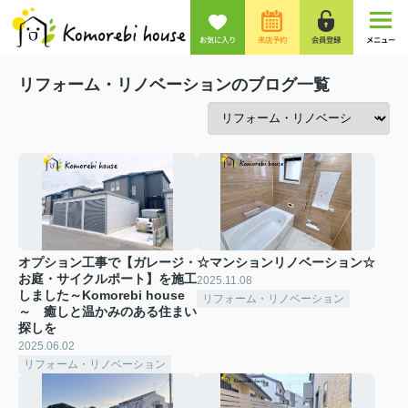
お気に入り
来店予約
会員登録
メニュー
リフォーム・リノベーションのブログ一覧
オプション工事で【ガレージ・
☆マンションリノベーション☆
お庭・サイクルポート】を施工
2025.11.08
しました～Komorebi house
リフォーム・リノベーション
～ 癒しと温かみのある住まい
探しを
2025.06.02
リフォーム・リノベーション