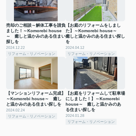
売却のご相談～解体工事を請負
【お庭のリフォームをしまし
ました！～Komorebi house
た】～Komorebi house～
～ 癒しと温かみのある住まい
癒しと温かみのある住まい探し
探しを
を
2024.12.22
2024.04.12
リフォーム・リノベーション
リフォーム・リノベーション
【マンションリフォーム完成】
【お庭をリフォームして駐車場
～Komorebi house～ 癒し
にしました！】～Komorebi
と温かみのある住まい探しを
house～ 癒しと温かみのあ
る住まい探しを
2024.02.24
2024.01.28
リフォーム・リノベーション
リフォーム・リノベーション