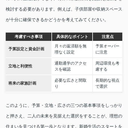
検討する必要があります。例えば、子供部屋や収納スペース
が十分に確保できるかどうかを考えてみてください。
考慮すべき事項
具体的なポイント
注意点
月々の返済額を無
予算オーバー
予算設定と資金計画
理なく設定
に注意
通勤通学のアクセ
周辺環境も考
立地と利便性
スを確認
慮する
必要な広さと間取
長期的な視点
将来の家族計画
り
で選択
このように、予算・立地・広さの三つの基本事項をしっかり
と押さえ、二人の未来を見据えた選択をすることが、理想の
住まいを見つける第一歩となります。新婚生活のスタートを