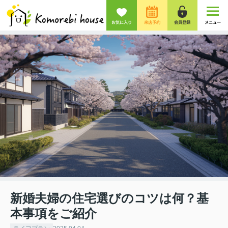
お気に入り
来店予約
会員登録
メニュー
新婚夫婦の住宅選びのコツは何？基
本事項をご紹介