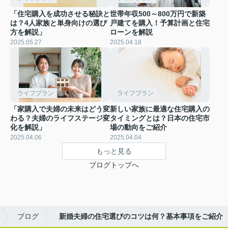
「住宅購入を成功させる秘訣と
世帯年収500～800万円で新築
は？4人家族と単身向けの選び
戸建てを購入！予算計画と住宅
方を解説」
ローンを解説
2025.05.27
2025.04.18
ライフプラン
ライフプラン
「家購入で夫婦の未来はどう変
新しい家族に最適な住宅購入の
わる？夫婦のライフステージ変
タイミングとは？日本の住宅市
化を解説」
場の動向をご紹介
2025.04.06
2025.04.04
もっと見る
ブログトップへ
ブログ
新婚夫婦の住宅選びのコツは何？基本事項をご紹介