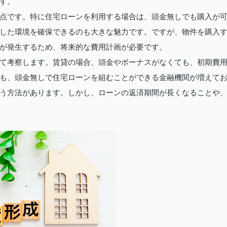
す。
点です。特に住宅ローンを利用する場合は、頭金無しでも購入が
した環境を確保できるのも大きな魅力です。ですが、物件を購入
が発生するため、将来的な費用計画が必要です。
て考察します。賃貸の場合、頭金やボーナスがなくても、初期費
も、頭金無しで住宅ローンを組むことができる金融機関が増えて
う方法があります。しかし、ローンの返済期間が長くなることや