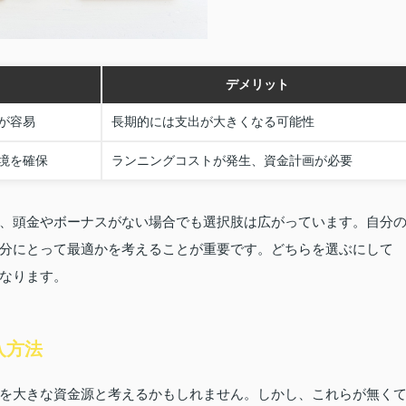
デメリット
が容易
長期的には支出が大きくなる可能性
境を確保
ランニングコストが発生、資金計画が必要
、頭金やボーナスがない場合でも選択肢は広がっています。自分
分にとって最適かを考えることが重要です。どちらを選ぶにして
なります。
入方法
を大きな資金源と考えるかもしれません。しかし、これらが無く