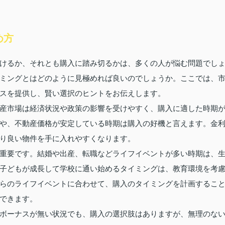
め方
けるか、それとも購入に踏み切るかは、多くの人が悩む問題でし
ミングとはどのように見極めれば良いのでしょうか。ここでは、
スを提供し、賢い選択のヒントをお伝えします。
産市場は経済状況や政策の影響を受けやすく、購入に適した時期
や、不動産価格が安定している時期は購入の好機と言えます。金
り良い物件を手に入れやすくなります。
重要です。結婚や出産、転職などライフイベントが多い時期は、
子どもが成長して学校に通い始めるタイミングは、教育環境を考
らのライフイベントに合わせて、購入のタイミングを計画するこ
できます。
ボーナスが無い状況でも、購入の選択肢はありますが、無理のな