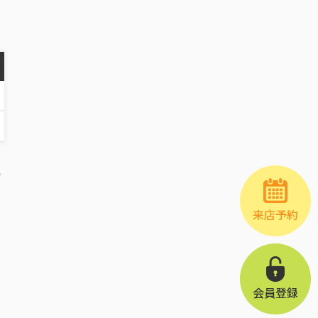
の
来店予約
会員登録
て