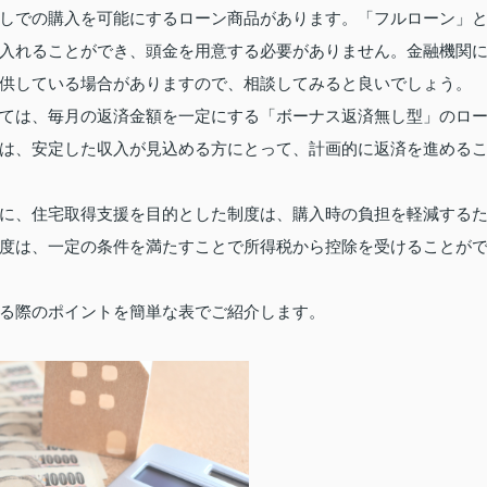
しでの購入を可能にするローン商品があります。「フルローン」
入れることができ、頭金を用意する必要がありません。金融機関
供している場合がありますので、相談してみると良いでしょう。
ては、毎月の返済金額を一定にする「ボーナス返済無し型」のロ
は、安定した収入が見込める方にとって、計画的に返済を進める
に、住宅取得支援を目的とした制度は、購入時の負担を軽減する
度は、一定の条件を満たすことで所得税から控除を受けることが
る際のポイントを簡単な表でご紹介します。