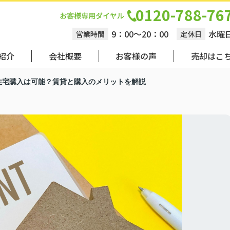
0120-788-76
9：00～20：00
水曜
営業時間
定休日
紹介
会社概要
お客様の声
売却はこ
住宅購入は可能？賃貸と購入のメリットを解説