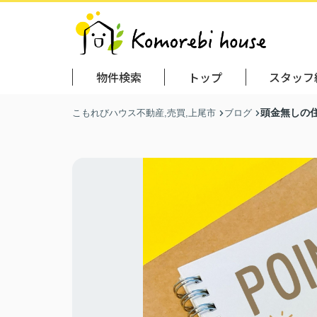
物件検索
トップ
スタッフ
頭金無しの
こもれびハウス不動産,売買,上尾市
ブログ