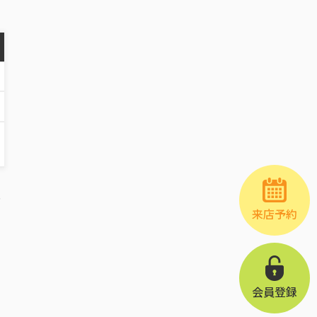
踏
来店予約
メ
会員登録