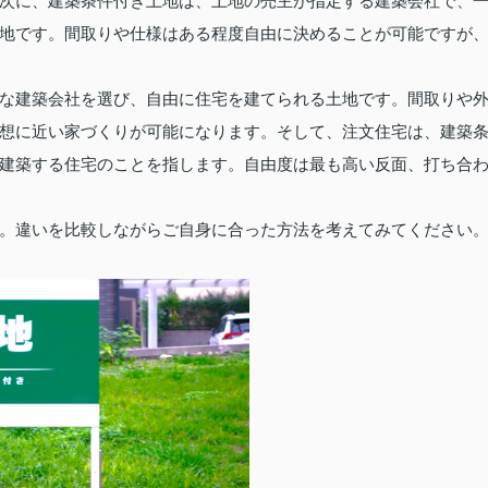
次に、建築条件付き土地は、土地の売主が指定する建築会社で、
地です。間取りや仕様はある程度自由に決めることが可能ですが
な建築会社を選び、自由に住宅を建てられる土地です。間取りや
想に近い家づくりが可能になります。そして、注文住宅は、建築
建築する住宅のことを指します。自由度は最も高い反面、打ち合
。違いを比較しながらご自身に合った方法を考えてみてください