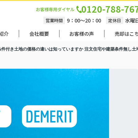
0120-788-76
9：00～20：00
水曜
営業時間
定休日
紹介
会社概要
お客様の声
売却はこ
条件付き土地の価格の違いは知っていますか 注文住宅や建築条件無し土