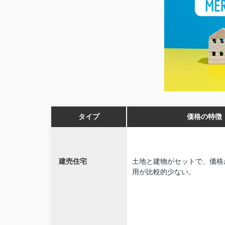
タイプ
価格の特徴
建売住宅
土地と建物がセットで、価格
用が比較的少ない。