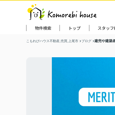
物件検索
トップ
スタッフ
建売や建築
こもれびハウス不動産,売買,上尾市
ブログ