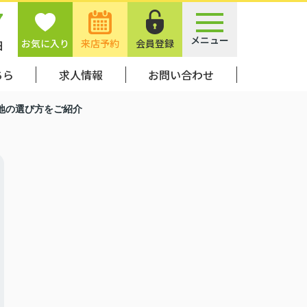
7
メニュー
お気に入り
来店予約
会員登録
日
ちら
求人情報
お問い合わせ
地の選び方をご紹介