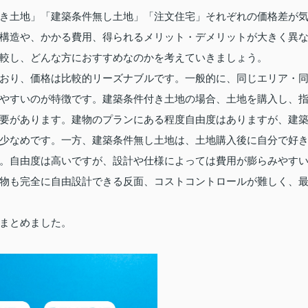
き土地」「建築条件無し土地」「注文住宅」それぞれの価格差が
構造や、かかる費用、得られるメリット・デメリットが大きく異
較し、どんな方におすすめなのかを考えていきましょう。
おり、価格は比較的リーズナブルです。一般的に、同じエリア・
やすいのが特徴です。建築条件付き土地の場合、土地を購入し、
要があります。建物のプランにある程度自由度はありますが、建
少なめです。一方、建築条件無し土地は、土地購入後に自分で好
。自由度は高いですが、設計や仕様によっては費用が膨らみやす
物も完全に自由設計できる反面、コストコントロールが難しく、
まとめました。