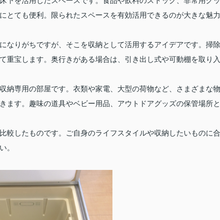
床下を活用したスペースです。食品や飲料のストック、非常用グ
にとても便利。限られたスペースを有効活用できるのが大きな魅
になりがちですが、そこを収納として活用するアイデアです。掃
て重宝します。奥行きがある場合は、引き出し式や可動棚を取り
収納専用の部屋です。衣類や家電、大型の荷物など、さまざまな
きます。趣味の道具やベビー用品、アウトドアグッズの保管場所
比較したものです。ご自身のライフスタイルや収納したいものに
い。