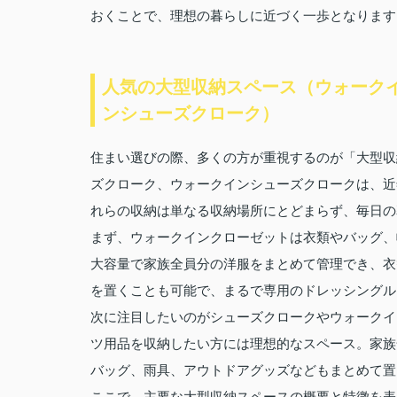
おくことで、理想の暮らしに近づく一歩となります
人気の大型収納スペース（ウォーク
ンシューズクローク）
住まい選びの際、多くの方が重視するのが「大型収
ズクローク、ウォークインシューズクロークは、近
れらの収納は単なる収納場所にとどまらず、毎日の
まず、ウォークインクローゼットは衣類やバッグ、
大容量で家族全員分の洋服をまとめて管理でき、衣
を置くことも可能で、まるで専用のドレッシングル
次に注目したいのがシューズクロークやウォークイ
ツ用品を収納したい方には理想的なスペース。家族
バッグ、雨具、アウトドアグッズなどもまとめて置
ここで、主要な大型収納スペースの概要と特徴を表