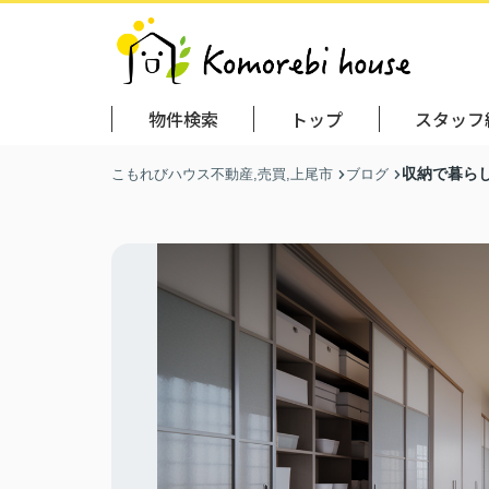
物件検索
トップ
スタッフ
収納で暮ら
こもれびハウス不動産,売買,上尾市
ブログ