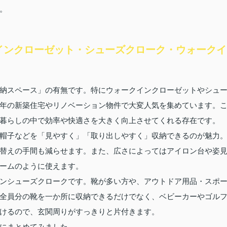
。
インクローゼット・シューズクローク・ウォークイ
納スペース」の有無です。特にウォークインクローゼットやシュ
年の新築住宅やリノベーション物件で大変人気を集めています。
暮らしの中で効率や快適さを大きく向上させてくれる存在です。
帽子などを「見やすく」「取り出しやすく」収納できるのが魅力
替えの手間も減らせます。また、広さによってはアイロン台や姿
ームのように使えます。
ンシューズクロークです。靴が多い方や、アウトドア用品・スポ
全員分の靴を一か所に収納できるだけでなく、ベビーカーやゴル
けるので、玄関周りがすっきりと片付きます。
にまとめてみました。