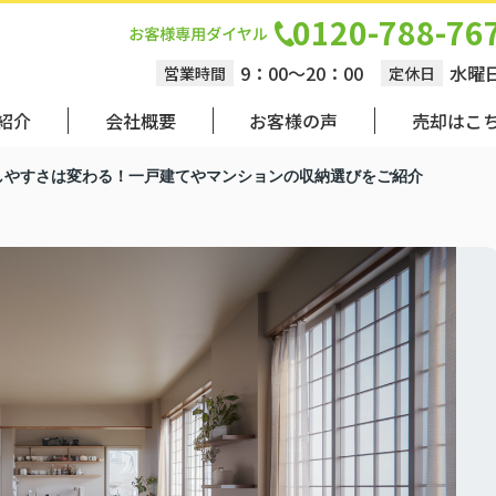
0120-788-76
9：00～20：00
水曜
営業時間
定休日
紹介
会社概要
お客様の声
売却はこ
しやすさは変わる！一戸建てやマンションの収納選びをご紹介