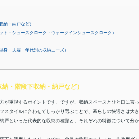
収納・納戸など）
ット・シューズクローク・ウォークインシューズクローク）
単身・夫婦・年代別の収納ニーズ）
収納・階段下収納・納戸など）
方が重視するポイントです。ですが、収納スペースとひと口に言
フスタイルに合わせてしっかり選ぶことで、暮らしの快適さは大
納戸といった代表的な収納の種類と、それぞれの特徴について分