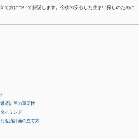
立て方について解説します。今後の安心した住まい探しのために
ツ
ト
い返済計画の重要性
なタイミング
的な返済計画の立て方