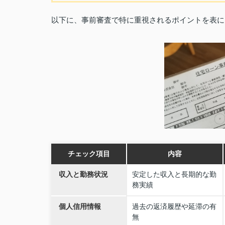
以下に、事前審査で特に重視されるポイントを表に
チェック項目
内容
収入と勤務状況
安定した収入と長期的な勤
務実績
個人信用情報
過去の返済履歴や延滞の有
無