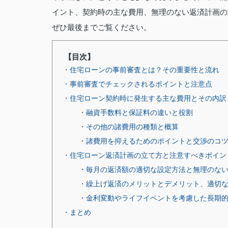
イント、契約時の主な費用、無理のない返済計画の
ぜひ最後までご覧ください。
【目次】
・住宅ローンの事前審査とは？その重要性と流れ
・事前審査でチェックされるポイントと注意点
・住宅ローン契約時に発生する主な費用とその内訳
・融資手数料と保証料の違いと役割
・その他の諸費用の種類と概算
・諸費用を抑えるためのポイントと交渉のコ
・住宅ローン返済計画の立て方と注意すべきポイン
・毎月の返済額の適切な設定方法と無理のな
・繰上げ返済のメリットとデメリット、適切
・金利変動やライフイベントを考慮した長期
・まとめ