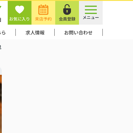
7
メニュー
お気に入り
来店予約
会員登録
日
ちら
求人情報
お問い合わせ
説