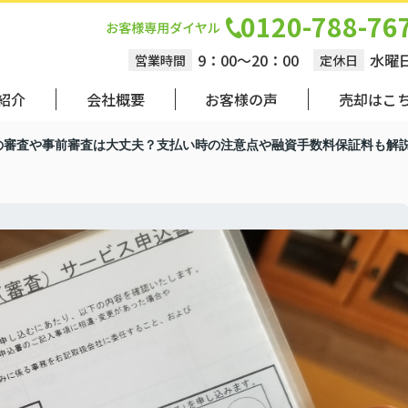
0120-788-76
9：00～20：00
水曜
営業時間
定休日
紹介
会社概要
お客様の声
売却はこ
の審査や事前審査は大丈夫？支払い時の注意点や融資手数料保証料も解