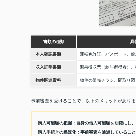
書類の種類
具
本人確認書類
運転免許証、パスポート、健
収入証明書類
源泉徴収票（給与所得者）、
物件関連資料
物件の販売チラシ、間取り図
事前審査を受けることで、以下のメリットがありま
購入可能額の把握：
自身の借入可能額を明確にし、
購入手続きの迅速化：
事前審査を通過していること