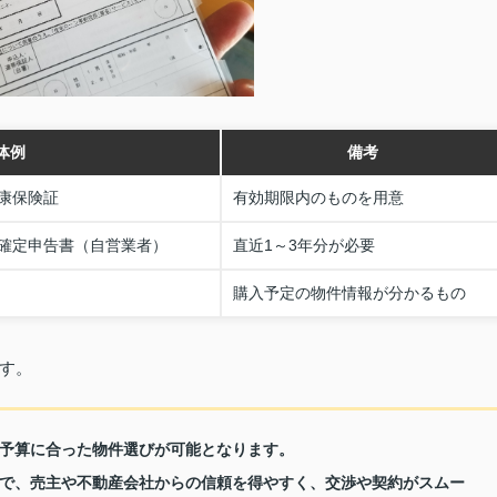
体例
備考
康保険証
有効期限内のものを用意
確定申告書（自営業者）
直近1～3年分が必要
購入予定の物件情報が分かるもの
す。
予算に合った物件選びが可能となります。
で、売主や不動産会社からの信頼を得やすく、交渉や契約がスムー