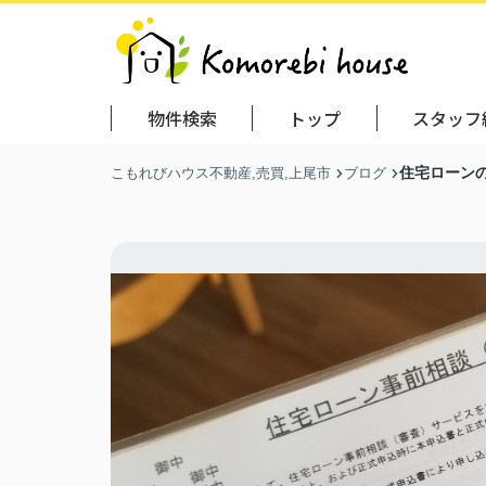
物件検索
トップ
スタッフ
住宅ローン
こもれびハウス不動産,売買,上尾市
ブログ