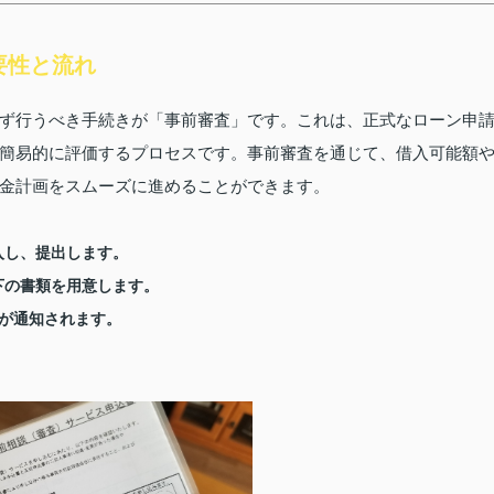
要性と流れ
ず行うべき手続きが「事前審査」です。これは、正式なローン申
簡易的に評価するプロセスです。事前審査を通じて、借入可能額
金計画をスムーズに進めることができます。
入し、提出します。
下の書類を用意します。
が通知されます。