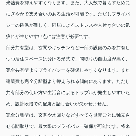
光熱費を抑えやすくなります。また、大人数で暮らすために
にぎやかで支え合いのある生活が可能です。ただしプライバ
シーの確保が難しく、同居によるストレスや人付き合いの気
疲れが生じやすい点には注意が必要です。
部分共有型は、玄関やキッチンなど一部の設備のみを共有し
つつ居住スペースは分ける形式で、間取りの自由度が高く、
完全共有型よりプライバシーを確保しやすくなります。また
建築費も完全分離型より抑えられる傾向にあります。ただし
共有部分の使い方や生活音によるトラブルが発生しやすいた
め、設計段階での配慮と話し合いが欠かせません。
完全分離型は、玄関や水回りなどすべてを世帯ごとに独立さ
せる間取りで、最大限のプライバシー確保が可能です。将来