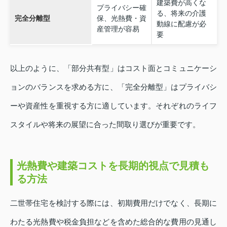
建築費が高くな
プライバシー確
る、将来の介護
完全分離型
保、光熱費・資
動線に配慮が必
産管理が容易
要
以上のように、「部分共有型」はコスト面とコミュニケーシ
ョンのバランスを求める方に、「完全分離型」はプライバシ
ーや資産性を重視する方に適しています。それぞれのライフ
スタイルや将来の展望に合った間取り選びが重要です。
光熱費や建築コストを長期的視点で見積も
る方法
二世帯住宅を検討する際には、初期費用だけでなく、長期に
わたる光熱費や税金負担などを含めた総合的な費用の見通し