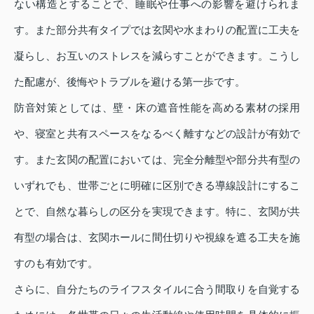
ない構造とすることで、睡眠や仕事への影響を避けられま
す。また部分共有タイプでは玄関や水まわりの配置に工夫を
凝らし、お互いのストレスを減らすことができます。こうし
た配慮が、後悔やトラブルを避ける第一歩です。
防音対策としては、壁・床の遮音性能を高める素材の採用
や、寝室と共有スペースをなるべく離すなどの設計が有効で
す。また玄関の配置においては、完全分離型や部分共有型の
いずれでも、世帯ごとに明確に区別できる導線設計にするこ
とで、自然な暮らしの区分を実現できます。特に、玄関が共
有型の場合は、玄関ホールに間仕切りや視線を遮る工夫を施
すのも有効です。
さらに、自分たちのライフスタイルに合う間取りを自覚する