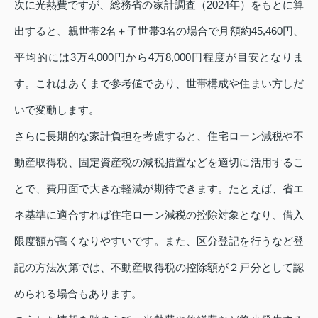
次に光熱費ですが、総務省の家計調査（2024年）をもとに算
出すると、親世帯2名＋子世帯3名の場合で月額約45,460円、
平均的には3万4,000円から4万8,000円程度が目安となりま
す。これはあくまで参考値であり、世帯構成や住まい方しだ
いで変動します。
さらに長期的な家計負担を考慮すると、住宅ローン減税や不
動産取得税、固定資産税の減税措置などを適切に活用するこ
とで、費用面で大きな軽減が期待できます。たとえば、省エ
ネ基準に適合すれば住宅ローン減税の控除対象となり、借入
限度額が高くなりやすいです。また、区分登記を行うなど登
記の方法次第では、不動産取得税の控除額が２戸分として認
められる場合もあります。