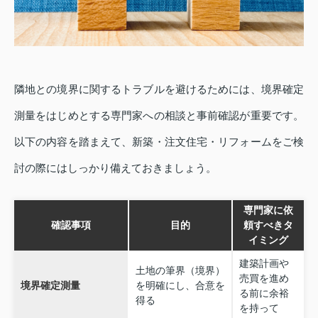
隣地との境界に関するトラブルを避けるためには、境界確定
測量をはじめとする専門家への相談と事前確認が重要です。
以下の内容を踏まえて、新築・注文住宅・リフォームをご検
討の際にはしっかり備えておきましょう。
専門家に依
確認事項
目的
頼すべきタ
イミング
建築計画や
土地の筆界（境界）
売買を進め
境界確定測量
を明確にし、合意を
る前に余裕
得る
を持って