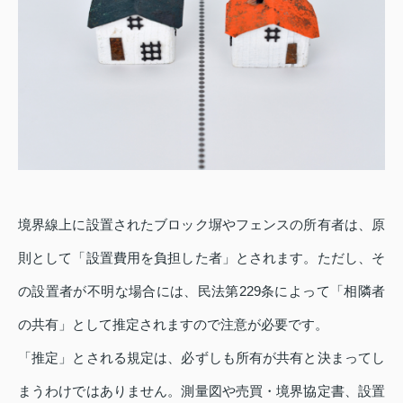
境界線上に設置されたブロック塀やフェンスの所有者は、原
則として「設置費用を負担した者」とされます。ただし、そ
の設置者が不明な場合には、民法第229条によって「相隣者
の共有」として推定されますので注意が必要です。
「推定」とされる規定は、必ずしも所有が共有と決まってし
まうわけではありません。測量図や売買・境界協定書、設置