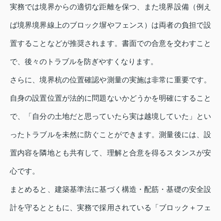
実務では境界からの適切な距離を保つ、また境界設備（例え
ば境界境界線上のブロック塀やフェンス）は両者の負担で設
置することなどが推奨されます。書面での合意を交わすこと
で、後々のトラブルを防ぎやすくなります。
さらに、境界杭の位置確認や測量の実施は非常に重要です。
自身の設置位置が法的に問題ないかどうかを明確にすること
で、「自分の土地だと思っていたら実は越境していた」とい
ったトラブルを未然に防ぐことができます。測量後には、設
置内容を隣地とも共有して、理解と合意を得るスタンスが安
心です。
まとめると、建築基準法に基づく構造・配筋・基礎の安全設
計を守るとともに、実務で採用されている「ブロック＋フェ