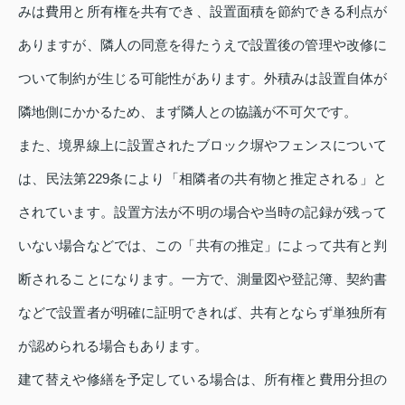
みは費用と所有権を共有でき、設置面積を節約できる利点が
ありますが、隣人の同意を得たうえで設置後の管理や改修に
ついて制約が生じる可能性があります。外積みは設置自体が
隣地側にかかるため、まず隣人との協議が不可欠です。
また、境界線上に設置されたブロック塀やフェンスについて
は、民法第229条により「相隣者の共有物と推定される」と
されています。設置方法が不明の場合や当時の記録が残って
いない場合などでは、この「共有の推定」によって共有と判
断されることになります。一方で、測量図や登記簿、契約書
などで設置者が明確に証明できれば、共有とならず単独所有
が認められる場合もあります。
建て替えや修繕を予定している場合は、所有権と費用分担の