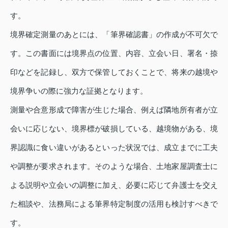
す。
境界確定測量のあとには、「筆界確認書」の作成が不可欠で
す。この書面には境界点の位置、内容、立会い日、署名・捺
印などを記録し、双方で保管しておくことで、将来の越境や
境界争いの際に強力な証拠となります。
測量や合意形成で障害が生じた場合、例えば隣地所有者が立
会いに応じない、境界標が破損している、越境物がある、境
界認識に食い違いがあるといった状況では、成立までに工夫
や調整が要求されます。そのような場合、土地家屋調査士に
よる説明や立会いの調整に加え、必要に応じて弁護士を交え
た相談や、法務局による筆界特定制度の活用も検討すべきで
す。