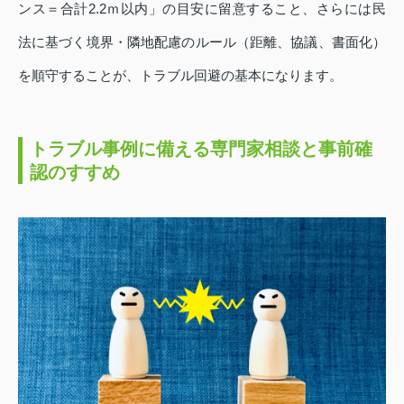
ンス＝合計2.2ｍ以内」の目安に留意すること、さらには民
法に基づく境界・隣地配慮のルール（距離、協議、書面化）
を順守することが、トラブル回避の基本になります。
トラブル事例に備える専門家相談と事前確
認のすすめ