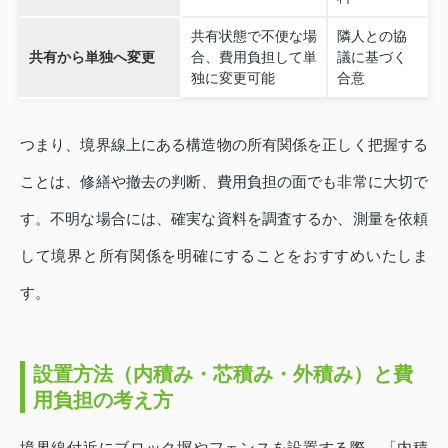
共有状態で不便な場
隣人との協
共有から単独へ変更
合、費用負担して単
議に基づく
独に変更可能
合意
つまり、境界線上にある構造物の所有関係を正しく把握する
ことは、修繕や撤去の判断、費用負担の面でも非常に大切で
す。不明な場合には、確実な資料を調査するか、測量を依頼
して境界と所有関係を明確にすることをおすすめいたしま
す。
設置方法（内積み・芯積み・外積み）と費
用負担の考え方
境界線付近にブロック塀やフェンスを設置する際、「内積