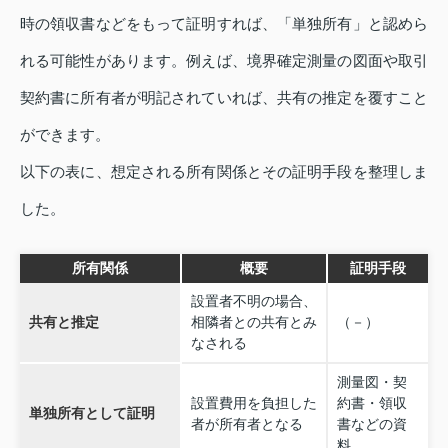
時の領収書などをもって証明すれば、「単独所有」と認めら
れる可能性があります。例えば、境界確定測量の図面や取引
契約書に所有者が明記されていれば、共有の推定を覆すこと
ができます。
以下の表に、想定される所有関係とその証明手段を整理しま
した。
所有関係
概要
証明手段
設置者不明の場合、
共有と推定
相隣者との共有とみ
（－）
なされる
測量図・契
設置費用を負担した
約書・領収
単独所有として証明
者が所有者となる
書などの資
料