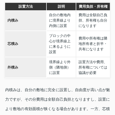
設置方法
説明
費用負担・所有権
自分の敷地内
費用は全額自己負
内積み
に境界線より
担、所有権も自分
内側に設置
になります
ブロックの中
費用や所有権は隣
心が境界線上
芯積み
地所有者と折半・
に来るように
共有になります
設置
境界線より外
設置方法や費用、
外積み
側（隣地側）
所有権については
に設置
協議が必要
内積みは、自分の敷地に完全に設置し、自由度が高い点が魅
力ですが、その分費用は全額自己負担となりますし、設置に
より敷地の有効面積が狭くなる場合があります。一方、芯積