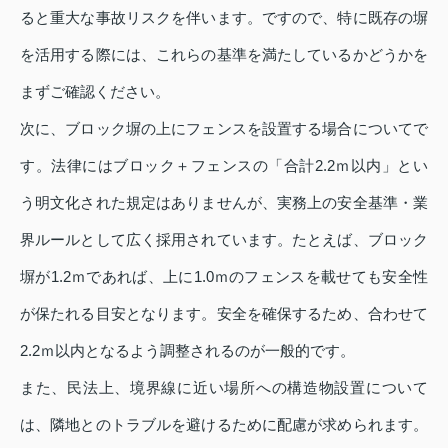
ると重大な事故リスクを伴います。ですので、特に既存の塀
を活用する際には、これらの基準を満たしているかどうかを
まずご確認ください。
次に、ブロック塀の上にフェンスを設置する場合についてで
す。法律にはブロック＋フェンスの「合計2.2ｍ以内」とい
う明文化された規定はありませんが、実務上の安全基準・業
界ルールとして広く採用されています。たとえば、ブロック
塀が1.2ｍであれば、上に1.0ｍのフェンスを載せても安全性
が保たれる目安となります。安全を確保するため、合わせて
2.2ｍ以内となるよう調整されるのが一般的です。
また、民法上、境界線に近い場所への構造物設置について
は、隣地とのトラブルを避けるために配慮が求められます。