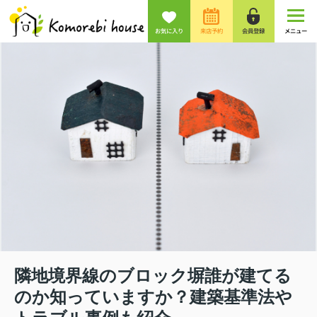
お気に入り
来店予約
会員登録
メニュー
隣地境界線のブロック塀誰が建てる
のか知っていますか？建築基準法や