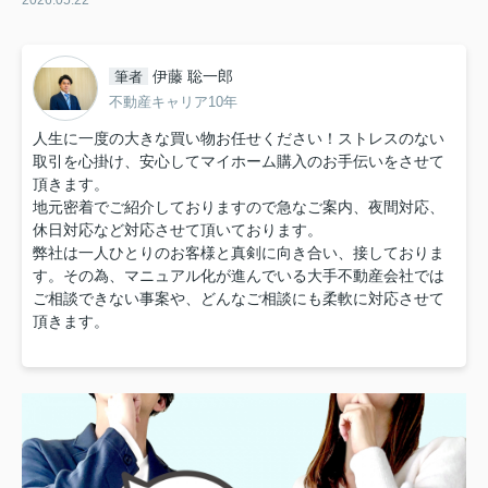
2026.05.22
伊藤 聡一郎
筆者
不動産キャリア10年
人生に一度の大きな買い物お任せください！ストレスのない
取引を心掛け、安心してマイホーム購入のお手伝いをさせて
頂きます。
地元密着でご紹介しておりますので急なご案内、夜間対応、
休日対応など対応させて頂いております。
弊社は一人ひとりのお客様と真剣に向き合い、接しておりま
す。その為、マニュアル化が進んでいる大手不動産会社では
ご相談できない事案や、どんなご相談にも柔軟に対応させて
頂きます。