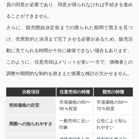
員の同意が必要であり、同意が得られなければ手続きを進め
ることができません。
さらに、競売開始決定前までの限られた期間で買主を見つ
け、売買契約と決済まで完了させる必要があるため、販売活
動に充てられる時間が十分に確保できない場合もあります。
このように、任意売却はメリットが多い一方で、債権者との
調整や期間的な制約を踏まえた慎重な検討が欠かせません。
比較項目
任意売却の特徴
競売の特徴
市場価格の80〜
市場価格の50〜
売却価格の目安
90％程度
70％程度
一般売却に近い
公告により知ら
周囲への知られやすさ
印象
れやすい