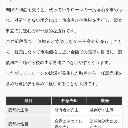
期限の利益を失うと、残っているローンの一括返済を求めら
れ、対応できない場合には、債権者が担保権を実行し、競売
申立てに進むのが一般的な流れです。
この前段階で、債権者と協議しながら任意売却を行うこと
で、競売に比べて市場価格に近い金額での売却を目指し、残
債務の圧縮や今後の生活再建につなげやすくなります。
したがって、ローンの延滞が発生した時点から、任意売却を
含めた選択肢を早めに検討することが大切です。
項目
任意売却
競売
売却の主体
所有者が売主
裁判所が主導
合意に基づく任
法的強制力によ
売却の性質
意の売却
る売却