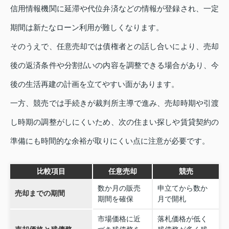
信用情報機関に延滞や代位弁済などの情報が登録され、一定
期間は新たなローン利用が難しくなります。
そのうえで、任意売却では債権者との話し合いにより、売却
後の返済条件や分割払いの内容を調整できる場合があり、今
後の生活再建の計画を立てやすい面があります。
一方、競売では手続きが裁判所主導で進み、売却時期や引渡
し時期の調整がしにくいため、次の住まい探しや賃貸契約の
準備にも時間的な余裕が取りにくい点に注意が必要です。
比較項目
任意売却
競売
数か月の販売
申立てから数か
売却までの期間
期間を確保
月で開札
市場価格に近
落札価格が低く