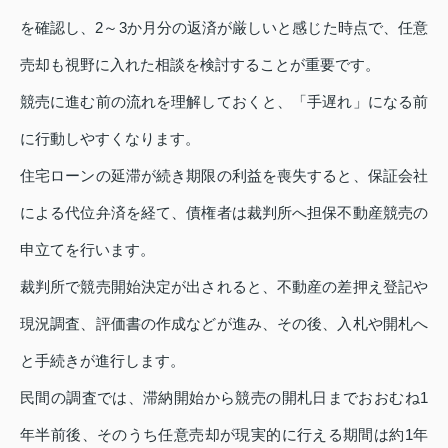
を確認し、2～3か月分の返済が厳しいと感じた時点で、任意
売却も視野に入れた相談を検討することが重要です。
競売に進む前の流れを理解しておくと、「手遅れ」になる前
に行動しやすくなります。
住宅ローンの延滞が続き期限の利益を喪失すると、保証会社
による代位弁済を経て、債権者は裁判所へ担保不動産競売の
申立てを行います。
裁判所で競売開始決定が出されると、不動産の差押え登記や
現況調査、評価書の作成などが進み、その後、入札や開札へ
と手続きが進行します。
民間の調査では、滞納開始から競売の開札日までおおむね1
年半前後、そのうち任意売却が現実的に行える期間は約1年