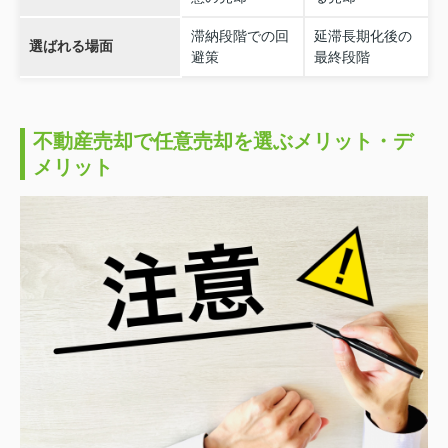
滞納段階での回
延滞長期化後の
選ばれる場面
避策
最終段階
不動産売却で任意売却を選ぶメリット・デ
メリット