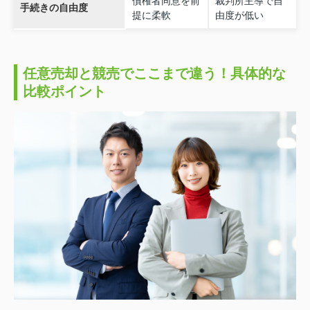
債権者同意を前
裁判所主導で自
手続きの自由度
提に柔軟
由度が低い
任意売却と競売でここまで違う！具体的な
比較ポイント