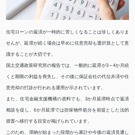
住宅ローンの返済が一時的に苦しくなることは珍しくありま
せんが、延滞が続く場合は早めに任意売却も選択肢として意
識することが大切です。
国土交通政策研究所の報告では、一般的に延滞が3～4か月続
くと期限の利益を喪失し、その後に保証会社の代位弁済や任
意売却の打診が行われる運用が示されています。
また、住宅金融支援機構の資料でも、3か月延滞時点で返済
相談を促し、6か月延滞では担保物件処分を前提とした法的
措置へ移行する目安が掲げられています。
このため、滞納が始まった段階から家計や今後の返済見通し