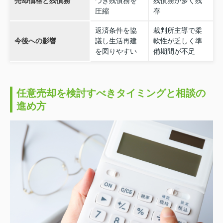
売却価格と残債務
づき残債務を
残債務が多く残
圧縮
存
返済条件を協
裁判所主導で柔
今後への影響
議し生活再建
軟性が乏しく準
を図りやすい
備期間が不足
任意売却を検討すべきタイミングと相談の
進め方