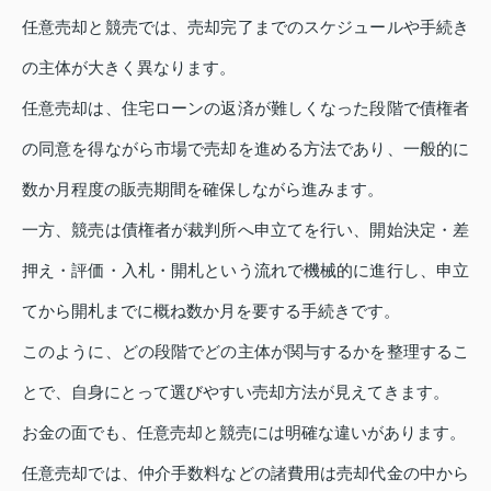
任意売却と競売では、売却完了までのスケジュールや手続き
の主体が大きく異なります。
任意売却は、住宅ローンの返済が難しくなった段階で債権者
の同意を得ながら市場で売却を進める方法であり、一般的に
数か月程度の販売期間を確保しながら進みます。
一方、競売は債権者が裁判所へ申立てを行い、開始決定・差
押え・評価・入札・開札という流れで機械的に進行し、申立
てから開札までに概ね数か月を要する手続きです。
このように、どの段階でどの主体が関与するかを整理するこ
とで、自身にとって選びやすい売却方法が見えてきます。
お金の面でも、任意売却と競売には明確な違いがあります。
任意売却では、仲介手数料などの諸費用は売却代金の中から