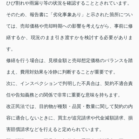
ひび割れや雨漏り等の状況を確認することとされています。
そのため、報告書に「劣化事象あり」と示された箇所につい
ては、売却価格や売却時期への影響を考えながら、事前に修
繕するか、現況のまま引き渡すかを検討する必要がありま
す。
修繕を行う場合は、見積金額と売却想定価格のバランスを踏
まえ、費用対効果を冷静に判断することが重要です。
次に、インスペクションで判明した不具合は、契約不適合責
任や告知義務との関係で非常に重要な意味を持ちます。
改正民法では、目的物が種類・品質・数量に関して契約の内
容に適合しないときに、買主が追完請求や代金減額請求、損
害賠償請求などを行えると定められています。