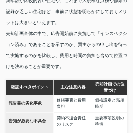
築年数が比較的古い住宅や、これまで大規模な点検や修繕の
記録が乏しい住宅ほど、事前に状態を明らかにしておくメリ
ットは大きいといえます。
売却計画全体の中で、広告開始前に実施して「インスペクシ
ョン済み」であることを示すのか、買主からの申し出を待っ
て実施するのかを比較し、費用と時間の負担も含めて位置づ
けを決めることが重要です。
売却計画での位
確認すべきポイント
主な注意内容
置づけ
修繕要否と費用
価格設定と売却
報告書の劣化事象
負担
時期
契約不適合責任
重要事項説明の
告知が必要な不具合
のリスク
準備