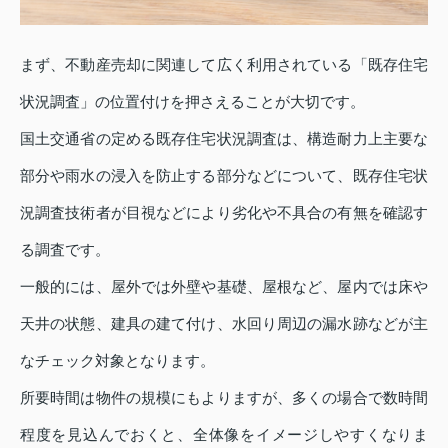
まず、不動産売却に関連して広く利用されている「既存住宅
状況調査」の位置付けを押さえることが大切です。
国土交通省の定める既存住宅状況調査は、構造耐力上主要な
部分や雨水の浸入を防止する部分などについて、既存住宅状
況調査技術者が目視などにより劣化や不具合の有無を確認す
る調査です。
一般的には、屋外では外壁や基礎、屋根など、屋内では床や
天井の状態、建具の建て付け、水回り周辺の漏水跡などが主
なチェック対象となります。
所要時間は物件の規模にもよりますが、多くの場合で数時間
程度を見込んでおくと、全体像をイメージしやすくなりま