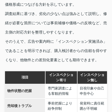
価格形成につなげる方針を示しています。
調査結果に基づき、劣化の少ない点は強みとして説明し、修
繕が必要な箇所については事前補修や価格への反映など、売
主側の対応方針を整理しやすくなります。
そのうえで、広告や案内時に「インスペクション実施済み」
であることを明示できれば、購入検討者からの信頼を得やす
くなり、他物件との差別化要素としても期待できます。
インスペクショ
インスペクショ
項目
ン有り
ン無し
専門家調査によ
目視印象や自己
物件状態の把握
る客観的情報
申告中心
事前把握により
発覚時に責任範
売却後トラブル
紛争抑制
囲が不明確