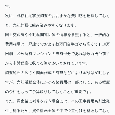
す。
次に、既存住宅状況調査のおおまかな費用感を把握しておく
と、売却計画に組み込みやすくなります。
国土交通省や不動産関連団体の情報を参照すると、一般的な
費用相場は一戸建てでおよそ数万円台半ばから高くても10万
円弱、区分所有マンションの専有部分であれば数万円台前半
から中盤程度に収まる例が多いとされています。
調査範囲の広さや図面作成の有無などにより金額は変動しま
すが、売却活動全体にかかる諸費用の一部として、ある程度
の余裕をもって予算取りしておくことが重要です。
また、調査後に補修を行う場合には、その工事費用も別途発
生し得るため、資金計画全体の中で位置付けを整理しておく