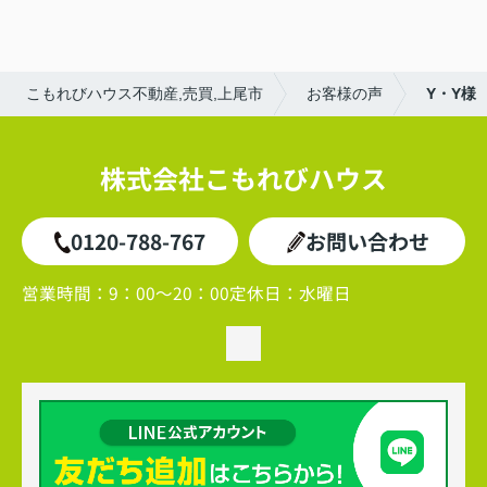
・駐車場が広い、部屋数が多い
こもれびハウス不動産,売買,上尾市
お客様の声
Y・Y様
株式会社こもれびハウス
0120-788-767
お問い合わせ
営業時間：
9：00～20：00
定休日：
水曜日