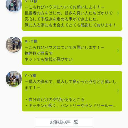
S・O 様
～こもれびハウスについてお願いします！～
担当者の方をはじめ、皆さん良い人たちばかりで
安心して手続きを進める事ができました。
気に入る家にも出会えてとても感謝しております！
M・T 様
～こもれびハウスについてお願いします！～
物件数が豊富で
ネットでも情報が見やすい
Y・Y様
～購入の決めて、購入して良かった点などお願いし
ます！～
・自分達だけの空間があるところ
・キッチンが広く、パントリーやランドリールーム
がある
・アクセントクロスが好み、庭がある、木目調がい
お客様の声一覧
い