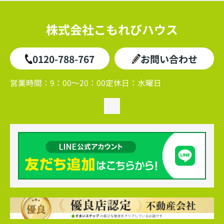
株式会社こもれびハウス
0120-788-767
お問い合わせ
営業時間：
9：00～20：00
定休日：
水曜日