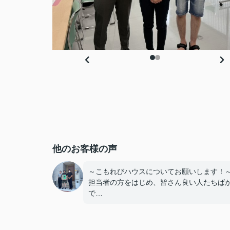
他のお客様の声
～こもれびハウスについてお願いします！
担当者の方をはじめ、皆さん良い人たちば
で
安心して手続きを進める事ができました。
気に入る家にも出会えてとても感謝してお
す！