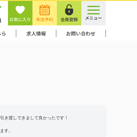
7
メニュー
お気に入り
来店予約
会員登録
日
ちら
求人情報
お問い合わせ
引き渡しできまして良かったです！
ます。