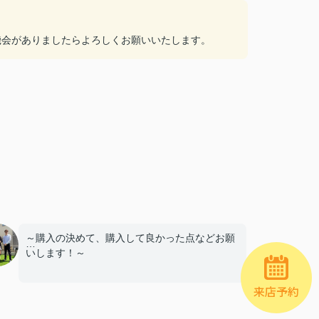
機会がありましたらよろしくお願いいたします。
～購入の決めて、購入して良かった点などお願
いします！～
・自分達だけの空間があるところ
来店予約
・キッチンが広く、パントリーやランドリール
ームがある