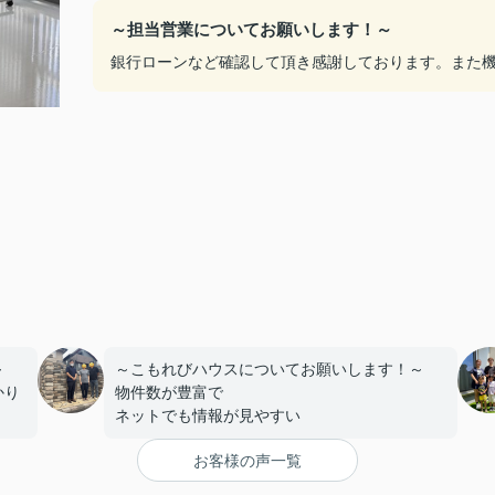
～担当営業についてお願いします！～
銀行ローンなど確認して頂き感謝しております。また
～
～こもれびハウスについてお願いします！～
かり
物件数が豊富で
ネットでも情報が見やすい
お客様の声一覧
りま