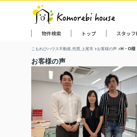
物件検索
トップ
スタッフ
H・O様
こもれびハウス不動産,売買,上尾市
お客様の声
お客様の声