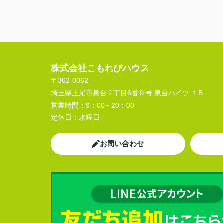
株式会社こもれびハウス
〒362-0062
埼玉県上尾市泉台２丁目6番９号 泉台ハイツ １B
営業時間：
9：00～20：00
定休日：
水曜日
お問い合わせ