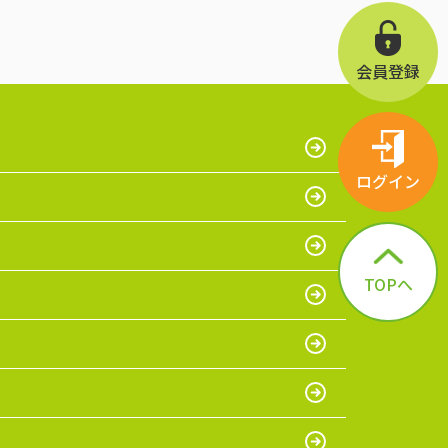
・アクセントクロスが好み、庭がある、木目調
がいい
・駐車場が広い、部屋数が多い
会員登録
ログイン
TOPへ