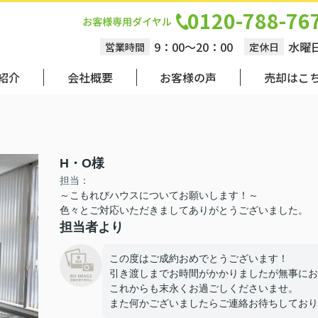
0120-788-76
9：00～20：00
水曜
営業時間
定休日
紹介
会社概要
お客様の声
売却はこ
H・O様
担当：
～こもれびハウスについてお願いします！～
色々とご対応いただきましてありがとうございました。
担当者より
この度はご成約おめでとうございます！
引き渡しまでお時間がかかりましたが無事にお
これからも末永くお過ごしくださいませ。
また何かございましたらご連絡お待ちしており