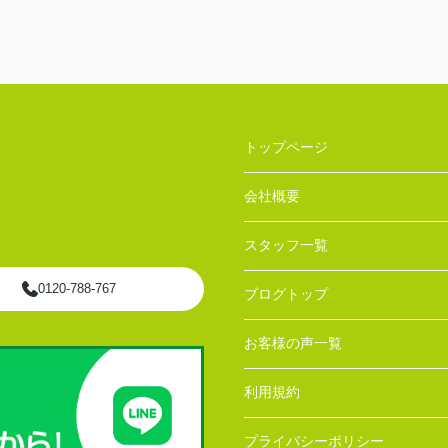
トップページ
会社概要
スタッフ一覧
0120-788-767
ブログトップ
お客様の声一覧
利用規約
プライバシーポリシー