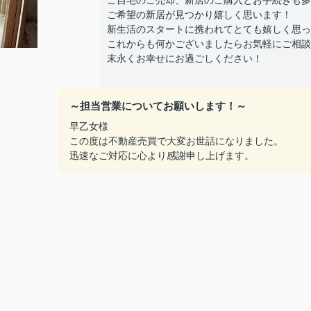
ご自宅のご売却、新居のご購入とお手続きも多
ご希望の新居が見つかり嬉しく思います！
新生活のスタートに携われてとても嬉しく思っ
これからも何かございましたらお気軽にご相談
末永くお幸せにお過ごしください！
～担当営業についてお願いします！～
早乙女様
この度は不動産売買で大変お世話になりました。
迅速なご対応に心より感謝申し上げます。