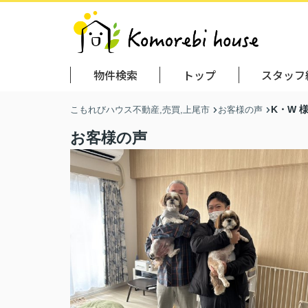
物件検索
トップ
スタッフ
K・W 
こもれびハウス不動産,売買,上尾市
お客様の声
お客様の声