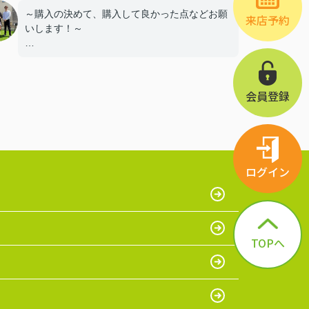
～購入の決めて、購入して良かった点などお願
来店予約
いします！～
・自分達だけの空間があるところ
・キッチンが広く、パントリーやランドリール
ームがある
会員登録
・アクセントクロスが好み、庭がある、木目調
がいい
・駐車場が広い、部屋数が多い
ログイン
TOPへ