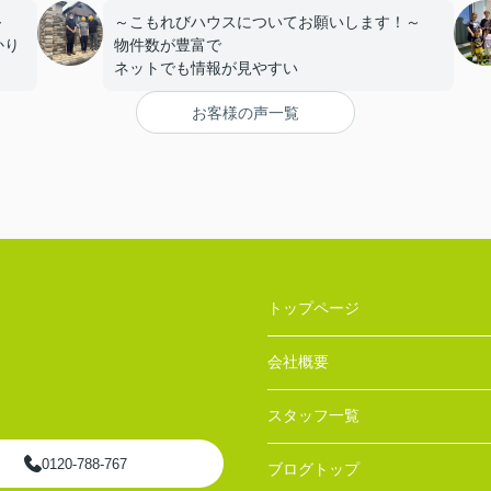
～
～こもれびハウスについてお願いします！～
かり
物件数が豊富で
ネットでも情報が見やすい
お客様の声一覧
りま
トップページ
会社概要
スタッフ一覧
0120-788-767
ブログトップ