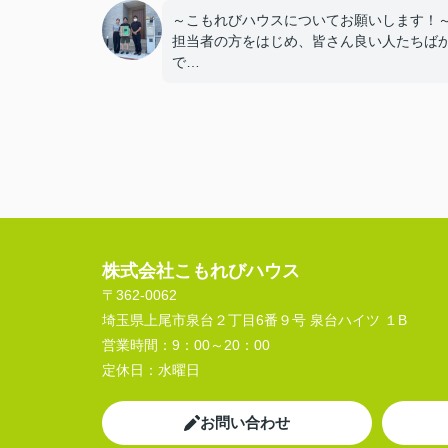
～こもれびハウスについてお願いします！
担当者の方をはじめ、皆さん良い人たちば
で
安心して手続きを進める事ができました。
気に入る家にも出会えてとても感謝してお
す！
株式会社こもれびハウス
〒362-0062
埼玉県上尾市泉台２丁目6番９号 泉台ハイツ １B
営業時間：
9：00～20：00
定休日：
水曜日
お問い合わせ