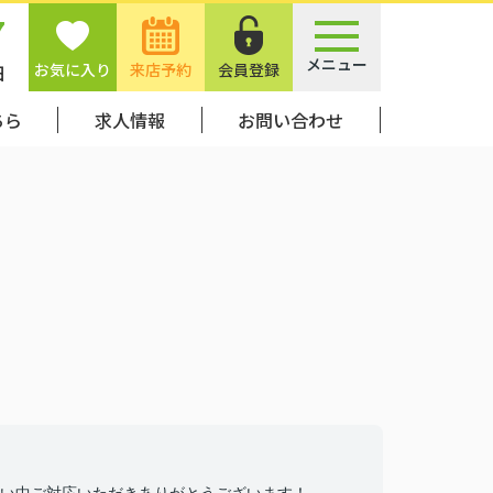
7
メニュー
お気に入り
来店予約
会員登録
日
ちら
求人情報
お問い合わせ