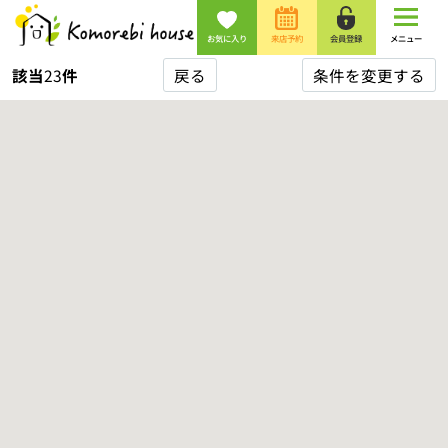
お気に入り
来店予約
会員登録
メニュー
該当
23
件
戻る
条件を変更する