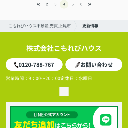
2
3
4
5
6
こもれびハウス不動産,売買,上尾市
更新情報
株式会社こもれびハウス
0120-788-767
お問い合わせ
営業時間：
9：00～20：00
定休日：
水曜日