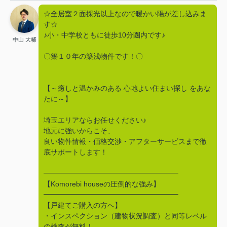
☆全居室２面採光以上なので暖かい陽が差し込みま
す☆
♪小・中学校ともに徒歩10分圏内です♪
中山 大輔
〇築１０年の築浅物件です！〇
【～癒しと温かみのある 心地よい住まい探し をあな
たに～】
埼玉エリアならお任せください♪
地元に強いからこそ、
良い物件情報・価格交渉・アフターサービスまで徹
底サポートします！
━━━━━━━━━━━━━━━━━━━
【Komorebi houseの圧倒的な強み】
━━━━━━━━━━━━━━━━━━━
【戸建てご購入の方へ】
・インスペクション（建物状況調査）と同等レベル
の検査が無料！