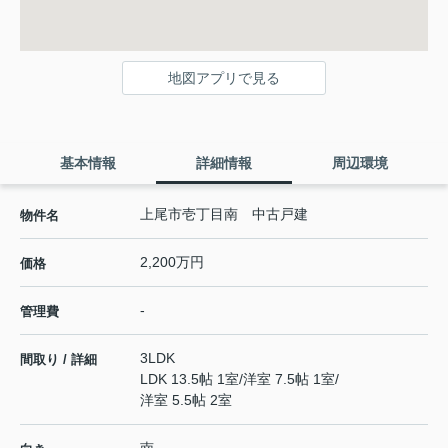
地図アプリで見る
基本情報
詳細情報
周辺環境
上尾市壱丁目南 中古戸建
物件名
2,200万円
価格
-
管理費
3LDK
間取り / 詳細
LDK 13.5帖 1室
/
洋室 7.5帖 1室
/
洋室 5.5帖 2室
南