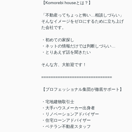
【Komorebi houseとは？】
「不動産ってちょっと怖い…相談しづらい」
そんなイメージをゼロにするために立ち上げ
た会社です。
・初めての家探し
・ネットの情報だけでは判断しづらい…
・とりあえず話を聞きたい
そんな方、大歓迎です！
==============================
【プロフェッショナル集団が徹底サポート】
・宅地建物取引士
・大手ハウスメーカー出身者
・リノベーションアドバイザー
・住宅ローンアドバイザー
・ベテラン不動産スタッフ