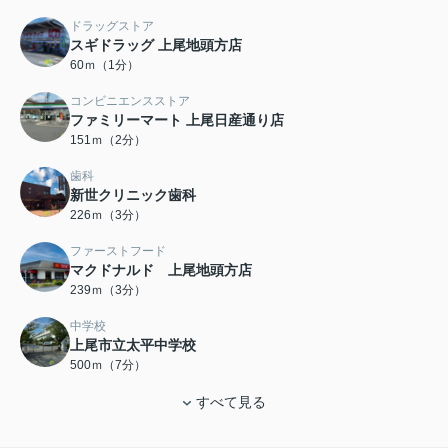
ドラッグストア
スギドラッグ 上尾地頭方店
60ｍ（1分）
コンビニエンスストア
ファミリーマート 上尾日産通り店
151ｍ（2分）
歯科
新世クリニック歯科
226ｍ（3分）
ファーストフード
マクドナルド 上尾地頭方店
239ｍ（3分）
中学校
上尾市立太平中学校
500ｍ（7分）
すべて見る