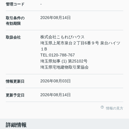
-
管理コード
2026年08月14日
取引条件の
有効期限
株式会社こもれびハウス
取扱会社
埼玉県上尾市泉台２丁目6番９号 泉台ハイツ
１B
TEL:
0120-788-767
埼玉県知事 (1) 第25102号
埼玉県宅地建物取引業協会
2026年08月03日
情報更新日
2026年08月14日
更新予定日
情報の見方
詳細情報