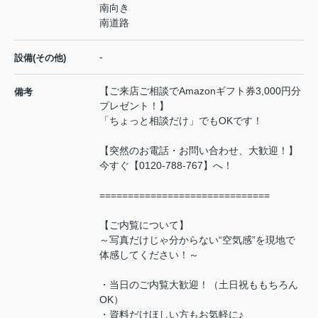
南向き
南道路
-
設備(その他)
【ご来店ご相談でAmazonギフト券3,000円分
備考
プレゼント！】
「ちょっと相談だけ」でもOKです！
【突然のお電話・お問い合わせ、大歓迎！】
今すぐ【0120-788-767】へ！
==============================
【ご内覧について】
～写真だけじゃ分からない“空気感”を現地で
体感してください！～
・当日のご内覧大歓迎！（土日祝ももちろん
OK）
・資料だけほしい方もお気軽に♪