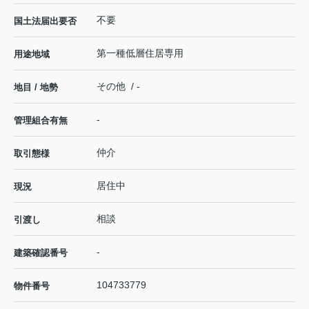
不要
国土法届出要否
第一種低層住居専用
用途地域
その他 / -
地目 / 地勢
-
管理組合有無
仲介
取引態様
居住中
現況
相談
引渡し
-
建築確認番号
104733779
物件番号