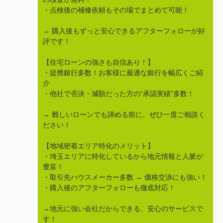
・点検後の補修依頼もその場でまとめて可能！
→ 購入後もずっと安心できるアフターフォローが好
評です！
【住宅ローンの強さも自信あり！】
・提携銀行多数！お客様に最適な銀行を幅広くご紹
介
・他社で否決・減額だった方の“承認実績”多数！
→ 難しいローンでも諦める前に、ぜひ一度ご相談く
ださい！
【地域密着エリア特化のメリット】
・埼玉エリアに特化しているから地元情報と人脈が
豊富！
・取引先ハウスメーカー多数 → 価格交渉にも強い！
・購入後のアフターフォローも徹底対応！
→地元に強い会社だからできる、安心のサービスで
す！