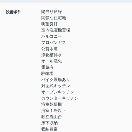
陽当り良好
設備条件
閑静な住宅地
眺望良好
室内洗濯機置場
バルコニー
プロパンガス
公営水道
浄化槽排水
オール電化
電気有
駐輪場
バイク置場あり
対面式キッチン
オープンキッチン
カウンターキッチン
浴室乾燥機
浴室１坪以上
独立洗面台
床下収納
収納豊富