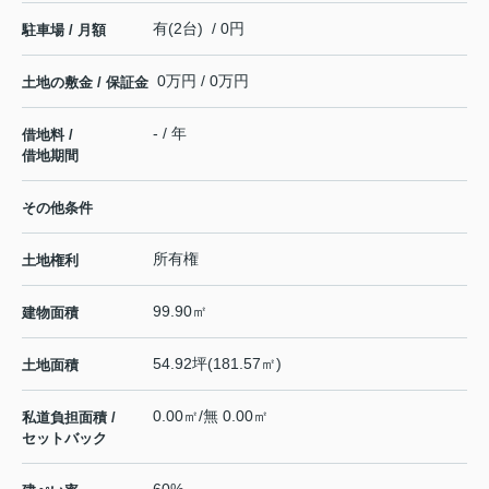
有(2台) / 0円
駐車場 / 月額
0万円 / 0万円
土地の敷金 / 保証金
- / 年
借地料 /
借地期間
その他条件
所有権
土地権利
99.90㎡
建物面積
54.92坪(181.57㎡)
土地面積
0.00㎡/無 0.00㎡
私道負担面積 /
セットバック
60%