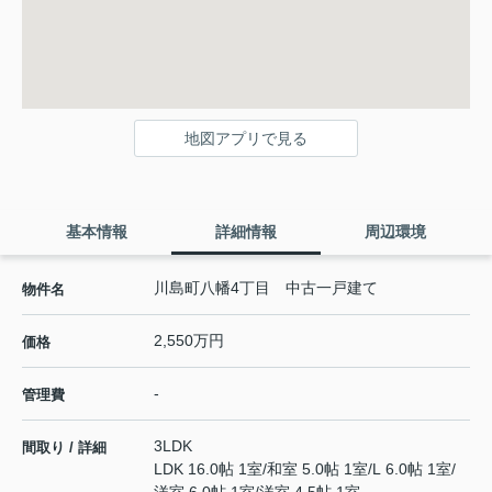
地図アプリで見る
基本情報
詳細情報
周辺環境
川島町八幡4丁目 中古一戸建て
物件名
2,550万円
価格
-
管理費
3LDK
間取り / 詳細
LDK 16.0帖 1室
/
和室 5.0帖 1室
/
L 6.0帖 1室
/
洋室 6.0帖 1室
/
洋室 4.5帖 1室