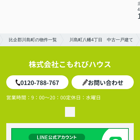
4
比企郡川島町の物件一覧
川島町八幡4丁目 中古一戸建て
株式会社こもれびハウス
0120-788-767
お問い合わせ
営業時間：
9：00～20：00
定休日：
水曜日