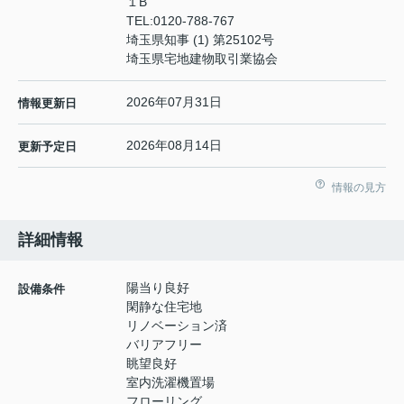
１B
TEL:
0120-788-767
埼玉県知事 (1) 第25102号
埼玉県宅地建物取引業協会
2026年07月31日
情報更新日
2026年08月14日
更新予定日
情報の見方
詳細情報
陽当り良好
設備条件
閑静な住宅地
リノベーション済
バリアフリー
眺望良好
室内洗濯機置場
フローリング