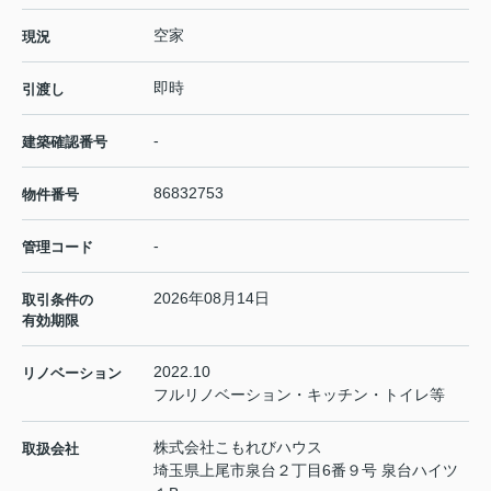
空家
現況
即時
引渡し
-
建築確認番号
86832753
物件番号
-
管理コード
2026年08月14日
取引条件の
有効期限
2022.10
リノベーション
フルリノベーション・キッチン・トイレ等
株式会社こもれびハウス
取扱会社
埼玉県上尾市泉台２丁目6番９号 泉台ハイツ