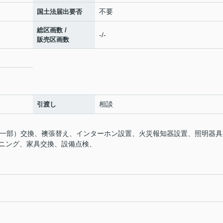
不要
国土法届出要否
総区画数 /
-/-
販売区画数
相談
引渡し
ア（一部）交換、襖張替え、インターホン設置、火災報知器設置、照明器具
ニング、家具交換、設備点検、