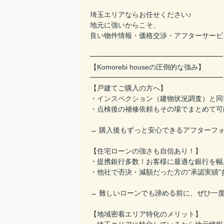
埼玉エリアならお任せください♪
地元に強いからこそ、
良い物件情報・価格交渉・アフターサービ
━━━━━━━━━━━━━━━━━━━
【Komorebi houseの圧倒的な強み】
━━━━━━━━━━━━━━━━━━━
【戸建てご購入の方へ】
・インスペクション（建物状況調査）と同
・点検後の補修依頼もその場でまとめて可
→ 購入後もずっと安心できるアフターフ
【住宅ローンの強さも自信あり！】
・提携銀行多数！お客様に最適な銀行を幅
・他社で否決・減額だった方の“承認実績”
→ 難しいローンでも諦める前に、ぜひ一
【地域密着エリア特化のメリット】