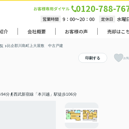
0120-788-76
9：00～20：00
水曜
営業時間
定休日
紹介
会社概要
お客様の声
売却はこ
比企郡川島町上大屋敷 中古戸建
覧
印刷する
お気
94分
西武新宿線「本川越」駅徒歩106分