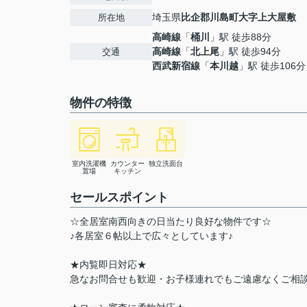
埼玉県
比企郡川島町
大字上大屋敷
所在地
高崎線
「
桶川
」駅 徒歩88分
高崎線
「
北上尾
」駅 徒歩94分
交通
西武新宿線
「
本川越
」駅 徒歩106分
物件の特徴
室内洗濯機
カウンター
独立洗面台
置場
キッチン
セールスポイント
☆全居室南西向きの日当たり良好な物件です☆
♪各居室６帖以上で広々としています♪
★内覧即日対応★
急なお問合せも歓迎・お子様連れでもご遠慮なくご相談