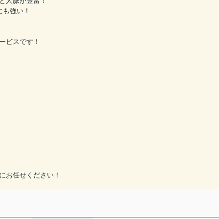
と人脈が豊富！
にも強い！
ービスです！
にお任せください！