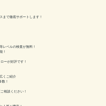
スまで徹底サポートします！
等レベルの検査が無料！
能！
ォローが好評です！
広くご紹介
多数！
度ご相談ください！