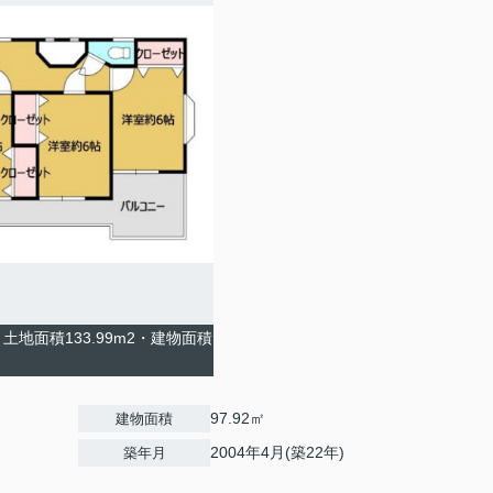
地面積133.99m2・建物面積
97.92㎡
建物面積
2004年4月(築22年)
築年月