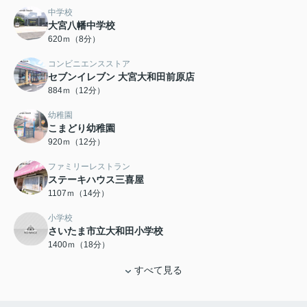
中学校
大宮八幡中学校
620ｍ（8分）
コンビニエンスストア
セブンイレブン 大宮大和田前原店
884ｍ（12分）
幼稚園
こまどり幼稚園
920ｍ（12分）
ファミリーレストラン
ステーキハウス三喜屋
1107ｍ（14分）
小学校
さいたま市立大和田小学校
1400ｍ（18分）
すべて見る