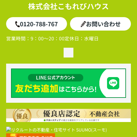
株式会社こもれびハウス
0120-788-767
お問い合わせ
営業時間：
9：00～20：00
定休日：
水曜日