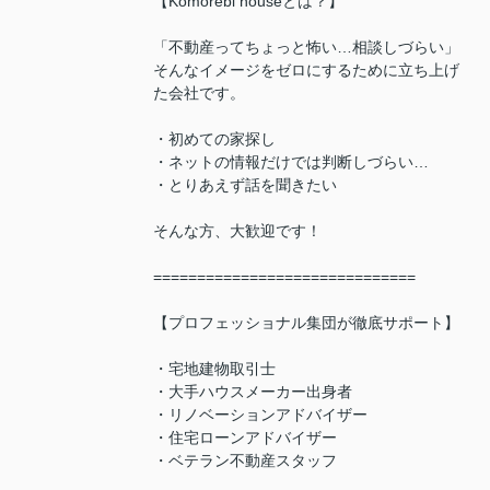
【Komorebi houseとは？】
「不動産ってちょっと怖い…相談しづらい」
そんなイメージをゼロにするために立ち上げ
た会社です。
・初めての家探し
・ネットの情報だけでは判断しづらい…
・とりあえず話を聞きたい
そんな方、大歓迎です！
==============================
【プロフェッショナル集団が徹底サポート】
・宅地建物取引士
・大手ハウスメーカー出身者
・リノベーションアドバイザー
・住宅ローンアドバイザー
・ベテラン不動産スタッフ