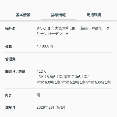
基本情報
詳細情報
周辺環境
さいたま市大宮大和田町 新築一戸建て グ
物件名
リーンガーデン A
4,480万円
価格
-
管理費
4LDK
間取り / 詳細
LDK 18.8帖 1室
/
洋室 7.3帖 1室
/
洋室 6.0帖 1室
/
洋室 5.2帖 1室
/
洋室 5.0帖 1室
南
向き
2026年2月 (新築)
築年月