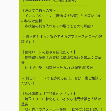
【Komorebi houseの圧倒的な強み】
━━━━━━━━━━━━━━━━━━━
【戸建てご購入の方へ】
・インスペクション（建物状況調査）と同等レベル
の検査が無料！
・点検後の補修依頼もその場でまとめて可能！
→ 購入後もずっと安心できるアフターフォローが好
評です！
【住宅ローンの強さも自信あり！】
・提携銀行多数！お客様に最適な銀行を幅広くご紹
介
・他社で否決・減額だった方の“承認実績”多数！
→ 難しいローンでも諦める前に、ぜひ一度ご相談く
ださい！
【地域密着エリア特化のメリット】
・埼玉エリアに特化しているから地元情報と人脈が
豊富！
・取引先ハウスメーカー多数 → 価格交渉にも強い！