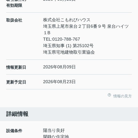
有効期限
株式会社こもれびハウス
取扱会社
埼玉県上尾市泉台２丁目6番９号 泉台ハイツ
１B
TEL:
0120-788-767
埼玉県知事 (1) 第25102号
埼玉県宅地建物取引業協会
2026年08月09日
情報更新日
2026年08月23日
更新予定日
情報の見方
詳細情報
陽当り良好
設備条件
閑静な住宅地