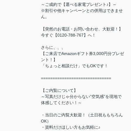
～ご成約で【選べる家電プレゼント♪】～
※割引や他キャンペーンとの併用はできませ
ん。
【突然のお電話・お問い合わせ、大歓迎！】
今すぐ【0120-788-767】へ！
さらに、、、
【ご来店でAmazonギフト券3,000円分プレゼ
ント！】
「ちょっと相談だけ」でもOKです！
==============================
【ご内覧について】
～写真だけじゃ分からない“空気感”を現地で
体感してください！～
・当日のご内覧大歓迎！（土日祝ももちろん
OK）
・資料だけほしい方もお気軽に♪