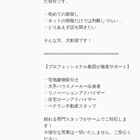
た会社です。
・初めての家探し
・ネットの情報だけでは判断しづらい…
・とりあえず話を聞きたい
そんな方、大歓迎です！
==============================
【プロフェッショナル集団が徹底サポート】
・宅地建物取引士
・大手ハウスメーカー出身者
・リノベーションアドバイザー
・住宅ローンアドバイザー
・ベテラン不動産スタッフ
頼れる専門スタッフがチームでご対応しま
す！
※強引な営業は一切いたしません。ご安心く
ださい。