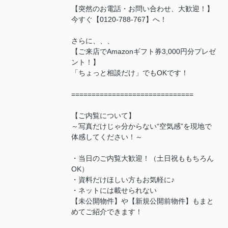
【突然のお電話・お問い合わせ、大歓迎！】
今すぐ【0120-788-767】へ！
さらに、、、
【ご来店でAmazonギフト券3,000円分プレゼ
ント！】
「ちょっと相談だけ」でもOKです！
==============================
【ご内覧について】
～写真だけじゃ分からない“空気感”を現地で
体感してください！～
・当日のご内覧大歓迎！（土日祝ももちろん
OK）
・資料だけほしい方もお気軽に♪
・ネットには載せられない
【未公開物件】や【新規公開前物件】もまと
めてご紹介できます！