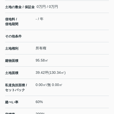
0万円 / 0万円
土地の敷金 / 保証金
- / 年
借地料 /
借地期間
その他条件
所有権
土地権利
95.58㎡
建物面積
39.42坪(130.34㎡)
土地面積
0.00㎡/無 0.00㎡
私道負担面積 /
セットバック
60%
建ぺい率
200%