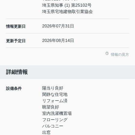
埼玉県知事 (1) 第25102号
埼玉県宅地建物取引業協会
2026年07月31日
情報更新日
2026年08月14日
更新予定日
情報の見方
詳細情報
陽当り良好
設備条件
閑静な住宅地
リフォーム済
眺望良好
室内洗濯機置場
フローリング
バルコニー
出窓