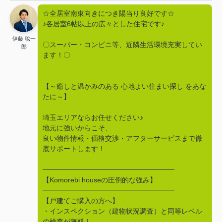
☆全居室南東向きにつき陽当り良好です☆
♪各居室6帖以上の広々とした住宅です♪
伊藤 聡一
〇スーパー・コンビニ等、近隣生活環境充実してい
郎
ます！〇
【～癒しと温かみのある 心地よい住まい探し をあな
たに～】
埼玉エリアならお任せください♪
地元に強いからこそ、
良い物件情報・価格交渉・アフターサービスまで徹
底サポートします！
━━━━━━━━━━━━━━━━━━━
【Komorebi houseの圧倒的な強み】
━━━━━━━━━━━━━━━━━━━
【戸建てご購入の方へ】
・インスペクション（建物状況調査）と同等レベル
の検査が無料！