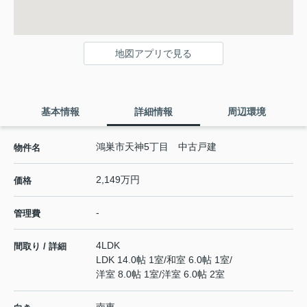
地図アプリで見る
基本情報
詳細情報
周辺環境
鴻巣市天神5丁目 中古戸建
物件名
2,149万円
価格
-
管理費
4LDK
間取り / 詳細
LDK 14.0帖 1室
/
和室 6.0帖 1室
/
洋室 8.0帖 1室
/
洋室 6.0帖 2室
南東