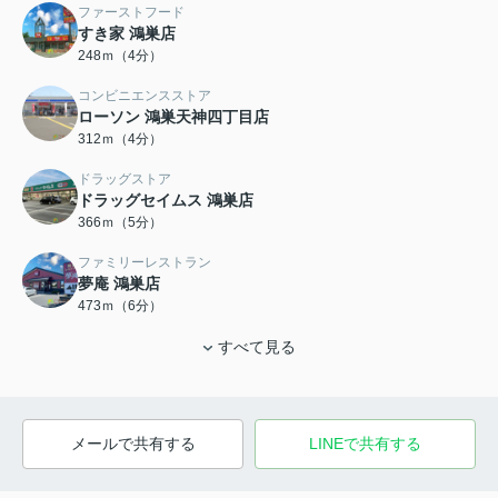
ファーストフード
すき家 鴻巣店
248ｍ（4分）
コンビニエンスストア
ローソン 鴻巣天神四丁目店
312ｍ（4分）
ドラッグストア
ドラッグセイムス 鴻巣店
366ｍ（5分）
ファミリーレストラン
夢庵 鴻巣店
473ｍ（6分）
すべて見る
メールで共有する
LINEで共有する