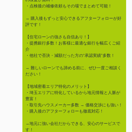
・点検後の補修依頼もその場でまとめて可能！
→ 購入後もずっと安心できるアフターフォローが好
評です！
【住宅ローンの強さも自信あり！】
・提携銀行多数！お客様に最適な銀行を幅広くご紹
介
・他社で否決・減額だった方の“承認実績”多数！
→ 難しいローンでも諦める前に、ぜひ一度ご相談く
ださい！
【地域密着エリア特化のメリット】
・埼玉エリアに特化しているから地元情報と人脈が
豊富！
・取引先ハウスメーカー多数 → 価格交渉にも強い！
・購入後のアフターフォローも徹底対応！
→地元に強い会社だからできる、安心のサービスで
す！