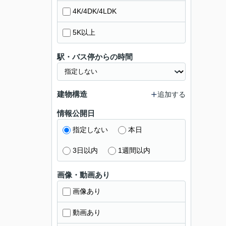
4K/4DK/4LDK
5K以上
駅・バス停からの時間
建物構造
追加する
情報公開日
指定しない
本日
3日以内
1週間以内
画像・動画あり
画像あり
動画あり