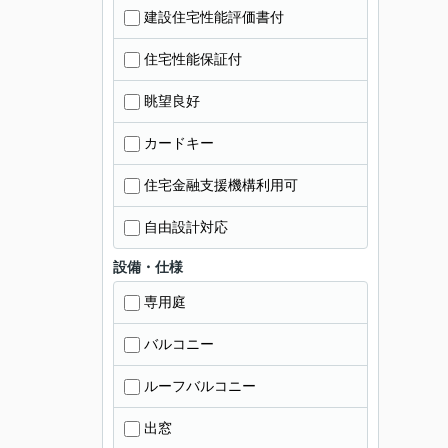
建設住宅性能評価書付
住宅性能保証付
眺望良好
カードキー
住宅金融支援機構利用可
自由設計対応
設備・仕様
専用庭
バルコニー
ルーフバルコニー
出窓