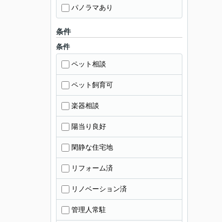
パノラマあり
条件
条件
ペット相談
ペット飼育可
楽器相談
陽当り良好
閑静な住宅地
リフォーム済
リノベーション済
管理人常駐