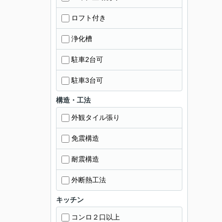
ロフト付き
浄化槽
駐車2台可
駐車3台可
構造・工法
外観タイル張り
免震構造
耐震構造
外断熱工法
キッチン
コンロ２口以上