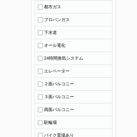
都市ガス
プロパンガス
下水道
オール電化
24時間換気システム
エレベーター
２面バルコニー
３面バルコニー
両面バルコニー
駐輪場
バイク置場あり