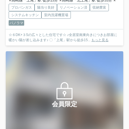
高崎線「上尾」駅 徒歩15分
高崎線「北上尾」駅 徒歩33分
埼玉新
プロパンガス
陽当り良好
リノベーション済
収納豊富
システムキッチン
室内洗濯機置場
パノラマ
☆６DK+３Sの広々とした住宅です☆ ♪全居室南東向きにつきお部屋に
暖かい陽が差し込みます♪ 〇「上尾」駅から徒歩15...
もっと見る
会員限定