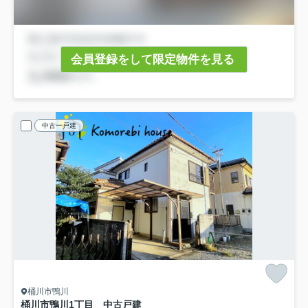
会員登録をして限定物件を見る
中古一戸建
桶川市鴨川
桶川市鴨川1丁目 中古戸建