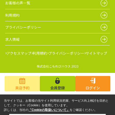
お客様の声一覧
利用規約
プライバシーポリシー
求人情報
アクセスマップ
利用規約
プライバシーポリシー
サイトマップ
株式会社こもれびハウス 2023
来店予約
会員登録
ログイン
当サイトでは、お客様の当サイト利用状況把握、サービス向上検討を目的と
して、クッキー（Cookie）を使用しています。
詳しくは、当社の
「Cookieの取扱いについて」
をご確認ください。