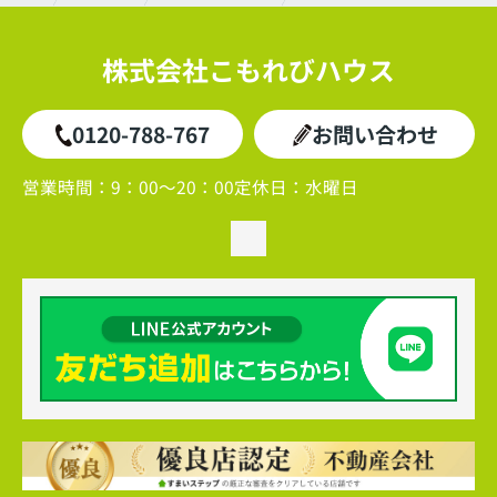
株式会社こもれびハウス
0120-788-767
お問い合わせ
営業時間：
9：00～20：00
定休日：
水曜日