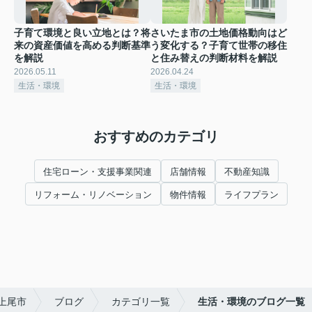
子育て環境と良い立地とは？将
さいたま市の土地価格動向はど
来の資産価値を高める判断基準
う変化する？子育て世帯の移住
を解説
と住み替えの判断材料を解説
2026.05.11
2026.04.24
生活・環境
生活・環境
おすすめのカテゴリ
住宅ローン・支援事業関連
店舗情報
不動産知識
リフォーム・リノベーション
物件情報
ライフプラン
上尾市
ブログ
カテゴリ一覧
生活・環境のブログ一覧