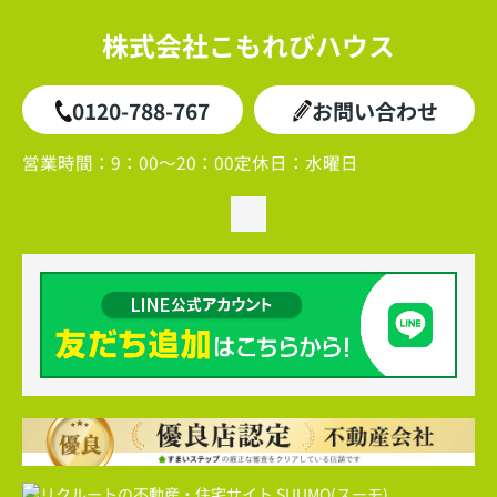
株式会社こもれびハウス
0120-788-767
お問い合わせ
営業時間：
9：00～20：00
定休日：
水曜日