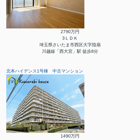
2790万円
3ＬＤＫ
埼玉県さいたま市西区大字指扇
川越線「西大宮」駅 徒歩8分
北本ハイデンス1号棟 中古マンション
1490万円