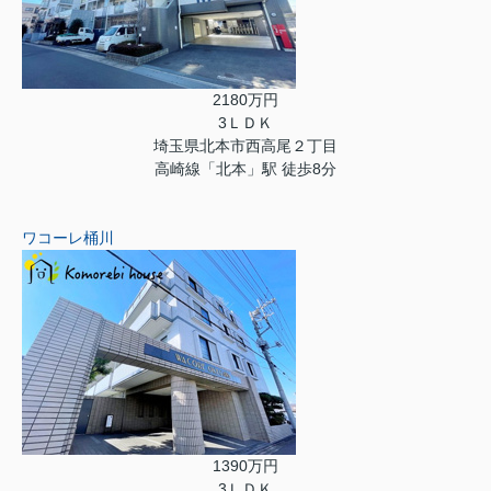
2180万円
3ＬＤＫ
埼玉県北本市西高尾２丁目
高崎線「北本」駅 徒歩8分
ワコーレ桶川
1390万円
3ＬＤＫ