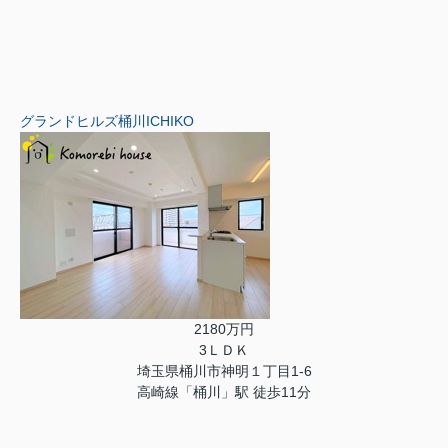
グランドヒルズ桶川ICHIKO
2180万円
3ＬＤＫ
埼玉県桶川市神明１丁目1-6
高崎線「桶川」駅 徒歩11分