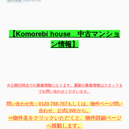
物件情報
2024.03.26
【Komorebi house 中古マンショ
ン情報】
※公開日時点での募集情報になります。最新の募集情報はスタッフま
でお問い合わせくださいませ。
問い合わせ先：0120-788-767もしくは、物件ページ問い
合わせ、公式LINEから。
⇒物件名をクリックいただくと、物件詳細ページ
へ移動します。