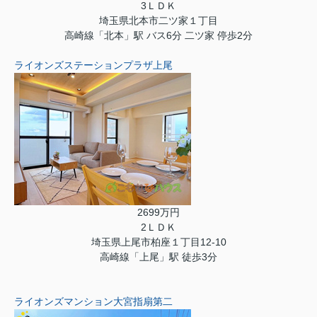
3ＬＤＫ
埼玉県北本市二ツ家１丁目
高崎線「北本」駅 バス6分 二ツ家 停歩2分
ライオンズステーションプラザ上尾
2699万円
2ＬＤＫ
埼玉県上尾市柏座１丁目12-10
高崎線「上尾」駅 徒歩3分
ライオンズマンション大宮指扇第二