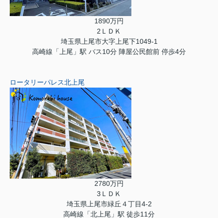
1890万円
2ＬＤＫ
埼玉県上尾市大字上尾下1049-1
高崎線「上尾」駅 バス10分 陣屋公民館前 停歩4分
ロータリーパレス北上尾
2780万円
3ＬＤＫ
埼玉県上尾市緑丘４丁目4-2
高崎線「北上尾」駅 徒歩11分