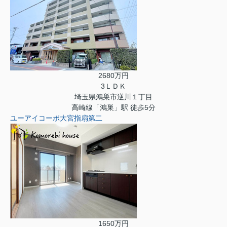
2680万円
3ＬＤＫ
埼玉県鴻巣市逆川１丁目
高崎線「鴻巣」駅 徒歩5分
ユーアイコーポ大宮指扇第二
1650万円