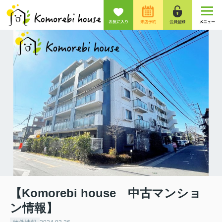
お気に入り
来店予約
会員登録
メニュー
【Komorebi house 中古マンショ
ン情報】