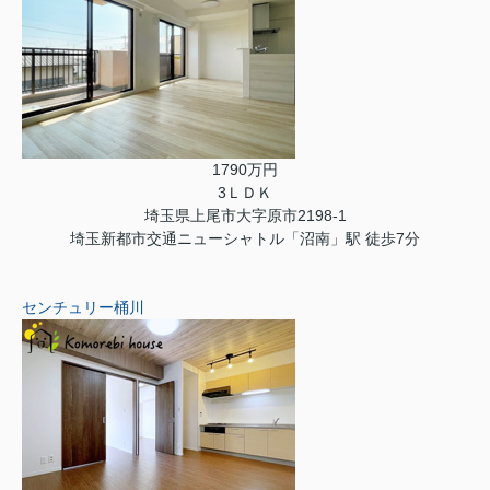
1790万円
3ＬＤＫ
埼玉県上尾市大字原市2198-1
埼玉新都市交通ニューシャトル「沼南」駅 徒歩7分
センチュリー桶川