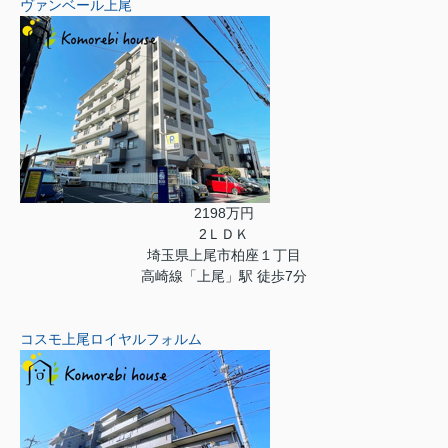
ヴァンベール上尾
2198万円
2ＬＤＫ
埼玉県上尾市柏座１丁目
高崎線「上尾」駅 徒歩7分
コスモ上尾ロイヤルフォルム