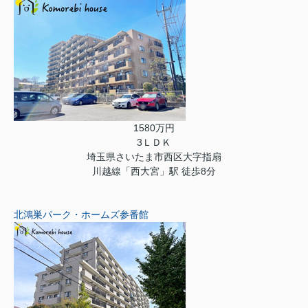
1580万円
3ＬＤＫ
埼玉県さいたま市西区大字指扇
川越線「西大宮」駅 徒歩8分
北鴻巣パーク・ホームズ参番館