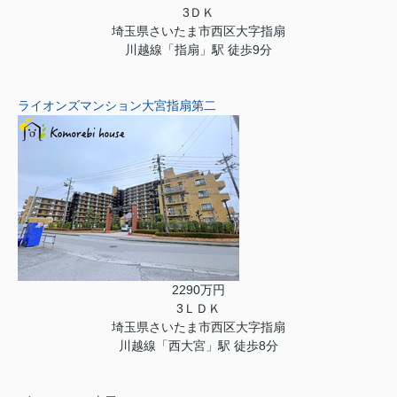
3ＤＫ
埼玉県さいたま市西区大字指扇
川越線「指扇」駅 徒歩9分
ライオンズマンション大宮指扇第二
2290万円
3ＬＤＫ
埼玉県さいたま市西区大字指扇
川越線「西大宮」駅 徒歩8分