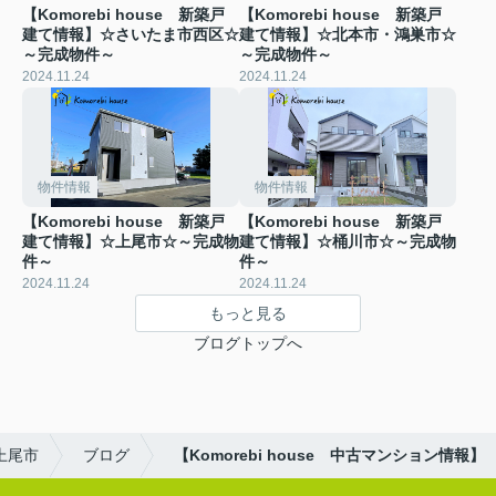
【Komorebi house 新築戸
【Komorebi house 新築戸
建て情報】☆さいたま市西区☆
建て情報】☆北本市・鴻巣市☆
～完成物件～
～完成物件～
2024.11.24
2024.11.24
物件情報
物件情報
【Komorebi house 新築戸
【Komorebi house 新築戸
建て情報】☆上尾市☆～完成物
建て情報】☆桶川市☆～完成物
件～
件～
2024.11.24
2024.11.24
もっと見る
ブログトップへ
上尾市
ブログ
【Komorebi house 中古マンション情報】