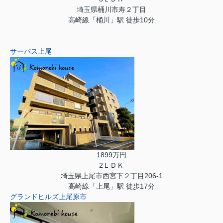
埼玉県桶川市寿２丁目
高崎線「桶川」駅 徒歩10分
サーパス上尾
1899万円
2ＬＤＫ
埼玉県上尾市西宮下２丁目206-1
高崎線「上尾」駅 徒歩17分
グランドヒルズ上尾原市