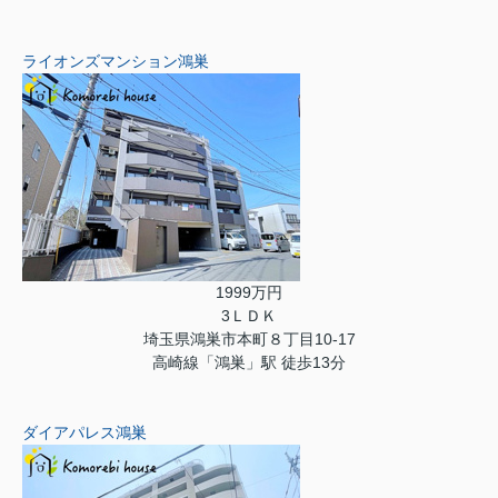
ライオンズマンション鴻巣
1999万円
3ＬＤＫ
埼玉県鴻巣市本町８丁目10-17
高崎線「鴻巣」駅 徒歩13分
ダイアパレス鴻巣